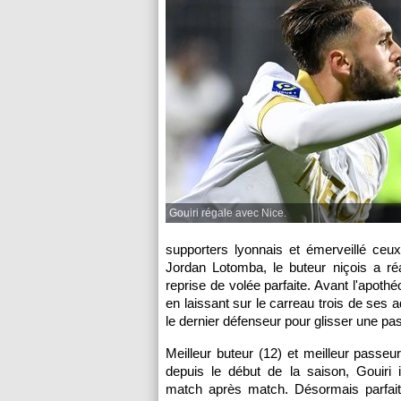
Gouiri régale avec Nice.
supporters lyonnais et émerveillé ceu
Jordan Lotomba, le buteur niçois a ré
reprise de volée parfaite. Avant l'apothé
en laissant sur le carreau trois de ses a
le dernier défenseur pour glisser une pa
Meilleur buteur (12) et meilleur passe
depuis le début de la saison, Gouiri 
match après match. Désormais parfai