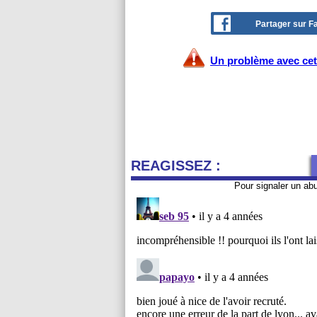
Partager sur 
Un problème avec cet 
REAGISSEZ :
Pour signaler un ab