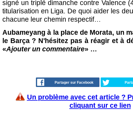
signé un triplé dimanche contre Valence (
titularisation en Liga. De quoi aider les de
chacune leur chemin respectif…
Aubameyang à la place de Morata, un ma
le Barça ? N'hésitez pas à réagir et à d
«
Ajouter un commentaire
» …
Partager sur Facebook
Part
Un problème avec cet article ? 
cliquant sur ce lien