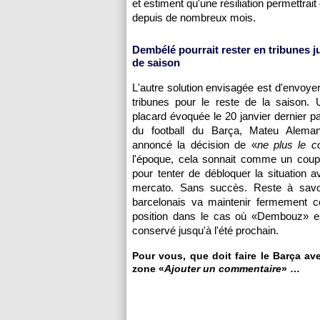
et estiment qu'une résiliation permettrait
depuis de nombreux mois.
Dembélé pourrait rester en tribunes j
de saison
L'autre solution envisagée est d'envoy
tribunes pour le reste de la saison.
placard évoquée le 20 janvier dernier pa
du football du Barça, Mateu Aleman
annoncé la décision de «
ne plus le c
l'époque, cela sonnait comme un coup
pour tenter de débloquer la situation av
mercato. Sans succès. Reste à savoi
barcelonais va maintenir fermement ce
position dans le cas où «Dembouz» es
conservé jusqu'à l'été prochain.
Pour vous, que doit faire le Barça av
zone «
Ajouter un commentaire
» …