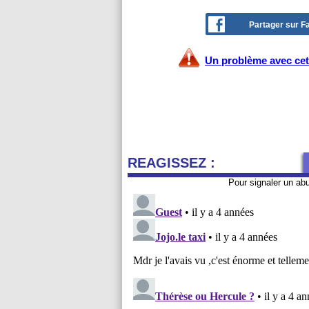
Partager sur 
Un problème avec cet 
REAGISSEZ :
Pour signaler un ab