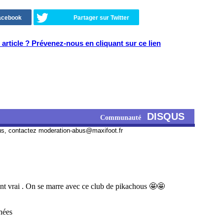
Facebook
Partager sur Twitter
article ? Prévenez-nous en cliquant sur ce lien
DISQUS
Communauté
us, contactez
moderation-abus@maxifoot.fr