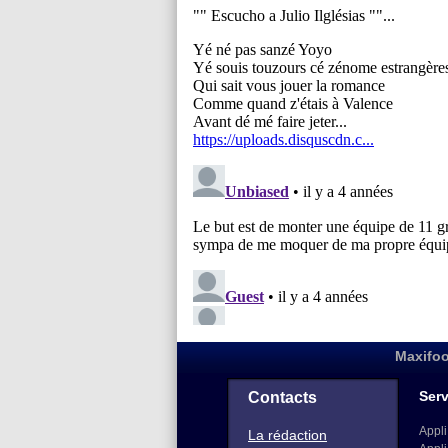
Maxifoo
Serv
Contacts
Appli
La rédaction