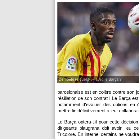
Dembélé rejouera-t-il avec le Barça ?
barcelonaise est en colère contre son j
résiliation de son contrat ! Le Barça e
notamment d'évaluer des options en 
mettre fin définitivement à leur collabora
Le Barça optera-t-il pour cette décisi
dirigeants blaugrana doit avoir lieu 
Tricolore. En interne, certains ne voudra