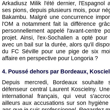
Arkadiusz Milik l'été dernier, l'Espagno
ses pions, depuis plusieurs mois, pour nég
Bakambu. Malgré une concurrence import
l'OM a notamment fait la différence grâ
personnellement appelé l'avant-centre po
projet. Ainsi, l'ex-Sochalien a opté pour 
avec un bail sur la durée, alors qu'il dispo
du FC Séville pour une pige de six moi
affaire en perspective pour Longoria ?
4. Poussé dehors par Bordeaux, Koscieln
Depuis mercredi, Bordeaux souhaite
défenseur central Laurent Koscielny. Une
international français, qui veut s'accr
ailleurs aux accusations sur son hygiène 
ans que je suis professionnel. Regardez m