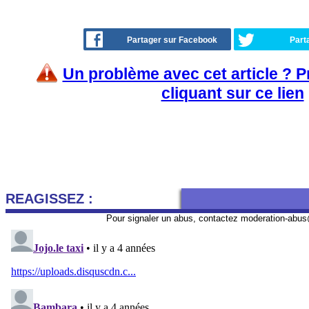
Partager sur Facebook
Part
Un problème avec cet article ? 
cliquant sur ce lien
REAGISSEZ :
Pour signaler un abus, contactez
moderation-abus