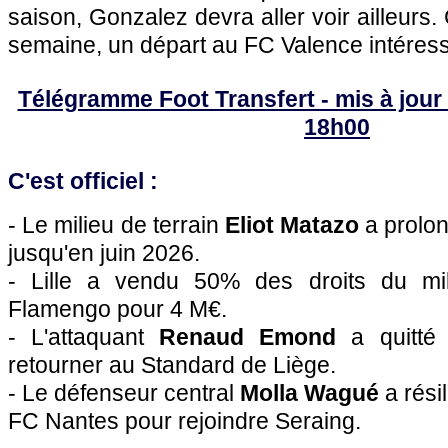
saison, Gonzalez devra aller voir ailleur
semaine, un départ au FC Valence intéress
Télégramme Foot Transfert - mis à jour l
18h00
C'est officiel :
- Le milieu de terrain
Eliot Matazo
a prolo
jusqu'en juin 2026.
- Lille a vendu 50% des droits du mi
Flamengo pour 4 M€.
- L'attaquant
Renaud Emond
a quitté
retourner au Standard de Liège.
- Le défenseur central
Molla Wagué
a rési
FC Nantes pour rejoindre Seraing.