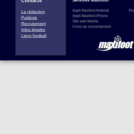
Services Maxifoot
Contacts
Appli Maxifoot Android
Flu
La rédaction
Appli Maxifoot iPhone
Publicité
Site web Mobile
Recrutement
Choix de consentement
Infos légales
Liens football