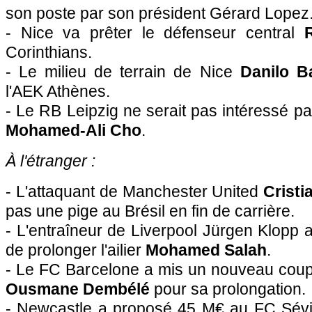
son poste par son président Gérard Lopez
- Nice va prêter le défenseur central
Corinthians.
- Le milieu de terrain de Nice
Danilo B
l'AEK Athènes.
- Le RB Leipzig ne serait pas intéressé pa
Mohamed-Ali Cho
.
À l'étranger :
- L'attaquant de Manchester United
Crist
pas une pige au Brésil en fin de carrière.
- L'entraîneur de Liverpool Jürgen Klopp a
de prolonger l'ailier
Mohamed Salah
.
- Le FC Barcelone a mis un nouveau coup d
Ousmane Dembélé
pour sa prolongation.
- Newcastle a proposé 45 M€ au FC Sévil