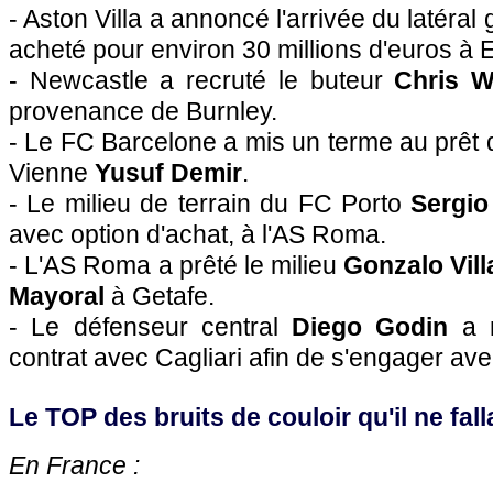
- Aston Villa a annoncé l'arrivée du latéral
acheté pour environ 30 millions d'euros à 
- Newcastle a recruté le buteur
Chris 
provenance de Burnley.
- Le FC Barcelone a mis un terme au prêt 
Vienne
Yusuf Demir
.
- Le milieu de terrain du FC Porto
Sergio
avec option d'achat, à l'AS Roma.
- L'AS Roma a prêté le milieu
Gonzalo Vil
Mayoral
à Getafe.
- Le défenseur central
Diego Godin
a m
contrat avec Cagliari afin de s'engager avec
Le TOP des bruits de couloir qu'il ne falla
En France :