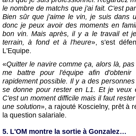
le nombre de matchs que j'ai fait. C'est par
Bien sûr que j'aime le vin, je suis dans u
donc je peux avoir des moments en fami
bon vin. Mais après, il y a le travail et j
terrain, à fond et à l'heure
», s'est défe
L'Equipe.
«
Quitter le navire comme ça, alors là, pas 
me battre pour l'équipe afin d'obtenir
rapidement possible. Il y a des personnes 
se donne pour rester en L1. Et je veux e
C'est un moment difficile mais il faut reste
une solution
», a rajouté Koscielny, prêt à r
la question salariale.
5. L'OM montre la sortie à Gonzalez…