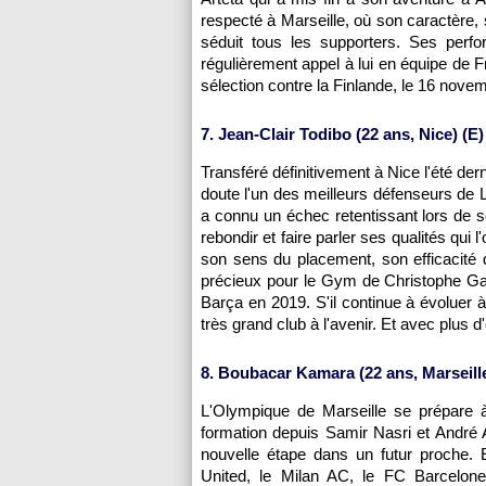
respecté à Marseille, où son caractère,
séduit tous les supporters. Ses per
régulièrement appel à lui en équipe de F
sélection contre la Finlande, le 16 novem
7. Jean-Clair Todibo (22 ans, Nice) (E)
Transféré définitivement à Nice l'été der
doute l'un des meilleurs défenseurs de 
a connu un échec retentissant lors de 
rebondir et faire parler ses qualités qui 
son sens du placement, son efficacité 
précieux pour le Gym de Christophe Galtie
Barça en 2019. S'il continue à évoluer 
très grand club à l'avenir. Et avec plus d
8. Boubacar Kamara (22 ans, Marseille
L'Olympique de Marseille se prépare à
formation depuis Samir Nasri et André A
nouvelle étape dans un futur proche. 
United, le Milan AC, le FC Barcelon