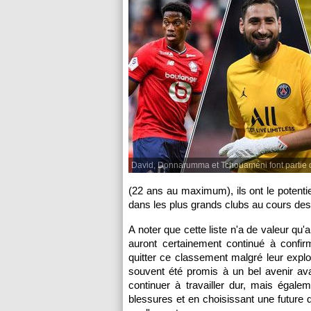
David, Donnarumma et Tchouaméni font partie d
(22 ans au maximum), ils ont le potentiel
dans les plus grands clubs au cours de
A noter que cette liste n'a de valeur qu'a
auront certainement continué à confirm
quitter ce classement malgré leur exp
souvent été promis à un bel avenir av
continuer à travailler dur, mais égal
blessures et en choisissant une future 