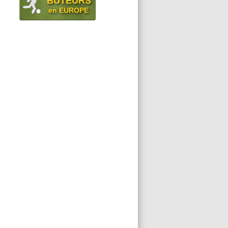
BUTEURS
en EUROPE