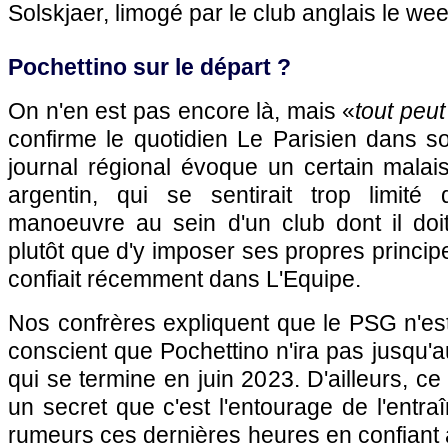
Solskjaer, limogé par le club anglais le we
Pochettino sur le départ ?
On n'en est pas encore là, mais «
tout peut
confirme le quotidien Le Parisien dans so
journal régional évoque un certain malai
argentin, qui se sentirait trop limi
manoeuvre au sein d'un club dont il doit
plutôt que d'y imposer ses propres princip
confiait récemment dans L'Equipe.
Nos confrères expliquent que le PSG n'es
conscient que Pochettino n'ira pas jusqu'a
qui se termine en juin 2023. D'ailleurs, ce
un secret que c'est l'entourage de l'entra
rumeurs ces dernières heures en confiant