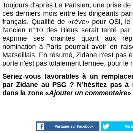
Toujours d'après Le Parisien, une prise de 
ces derniers mois entre les dirigeants pari
français. Qualifié de «
rêve
» pour QSI, le
l'ancien n°10 des Bleus serait tenté par l
exprimé ses craintes quant aux rép
nomination à Paris pourrait avoir en ra
Marseillais. En résumé, Zidane n'est pas e
porte n'est pas totalement fermée, pour le
Seriez-vous favorables à un remplace
par Zidane au PSG ? N'hésitez pas à r
dans la zone «
Ajouter un commentaire
»
Partager sur Facebook
Part