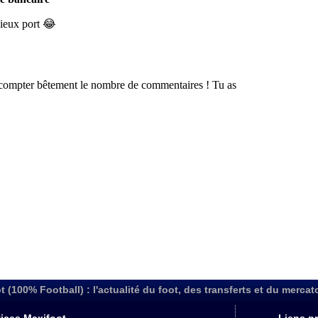
t (100% Football) : l'actualité du foot, des transferts et du mercat