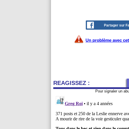
Partager sur 
Un problème avec cet 
REAGISSEZ :
Pour signaler un ab