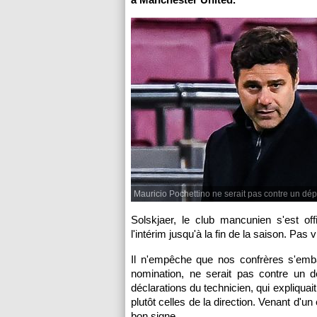
Mauricio Pochettino ne serait pas contre un dép
Solskjaer, le club mancunien s'est of
l'intérim jusqu'à la fin de la saison. Pas v
Il n'empêche que nos confrères s'emba
nomination, ne serait pas contre un d
déclarations du technicien, qui expliquait
plutôt celles de la direction. Venant d'u
bon signe.