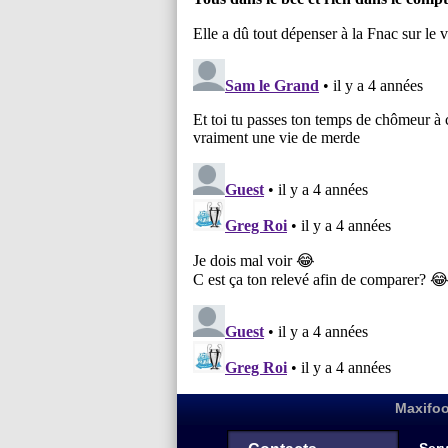
Maxifoo