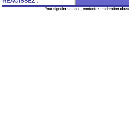
REAGISSEZ :
Pour signaler un abus, contactez
moderation-abus