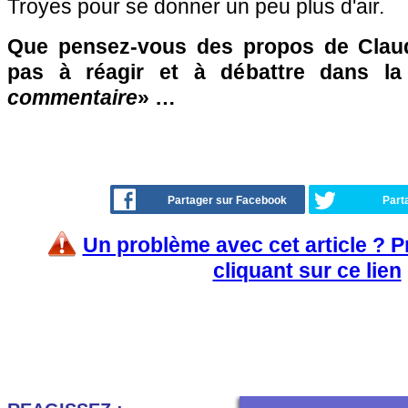
Troyes pour se donner un peu plus d'air.
Que pensez-vous des propos de Claud
pas à réagir et à débattre dans l
commentaire
» …
Partager sur Facebook
Part
Un problème avec cet article ? 
cliquant sur ce lien