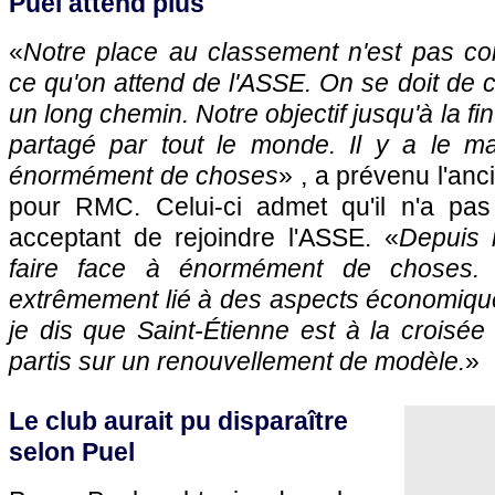
Puel attend plus
«
Notre place au classement n'est pas co
ce qu'on attend de l'ASSE. On se doit de c
un long chemin. Notre objectif jusqu'à la fin
partagé par tout le monde. Il y a le ma
énormément de choses
» , a prévenu l'a
pour RMC. Celui-ci admet qu'il n'a pas c
acceptant de rejoindre l'ASSE. «
Depuis 
faire face à énormément de choses. L
extrêmement lié à des aspects économique
je dis que Saint-Étienne est à la croisé
partis sur un renouvellement de modèle.
»
Le club aurait pu disparaître
selon Puel