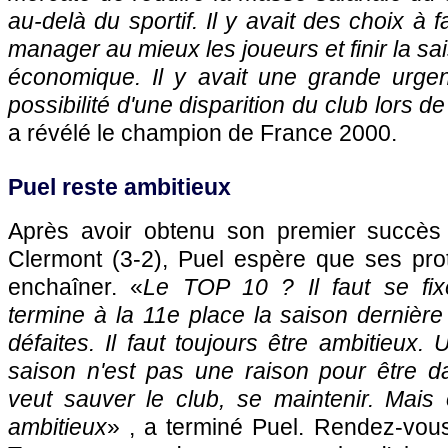
au-delà du sportif. Il y avait des choix à 
manager au mieux les joueurs et finir la sa
économique. Il y avait une grande urgen
possibilité d'une disparition du club lors 
a révélé le champion de France 2000.
Puel reste ambitieux
Après avoir obtenu son premier succès 
Clermont (3-2), Puel espère que ses pro
enchaîner. «
Le TOP 10 ? Il faut se fix
termine à la 11e place la saison dernièr
défaites. Il faut toujours être ambitieux
saison n'est pas une raison pour être da
veut sauver le club, se maintenir. Mais 
ambitieux
» , a terminé Puel. Rendez-vo