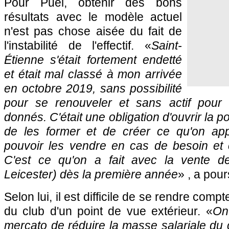
Pour Puel, obtenir des bons
résultats avec le modèle actuel
n'est pas chose aisée du fait de
l'instabilité de l'effectif. «
Saint-
Étienne s'était fortement endetté
et était mal classé à mon arrivée
en octobre 2019, sans possibilité
pour se renouveler et sans actif pour 
donnés. C'était une obligation d'ouvrir la p
de les former et de créer ce qu'on app
pouvoir les vendre en cas de besoin et c
C'est ce qu'on a fait avec la vente 
Leicester) dès la première année
» , a pour
Selon lui, il est difficile de se rendre compt
du club d'un point de vue extérieur. «
On
mercato de réduire la masse salariale du c