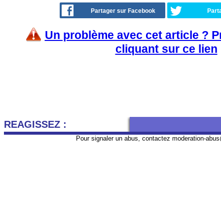
Partager sur Facebook
Part
Un problème avec cet article ? 
cliquant sur ce lien
REAGISSEZ :
Pour signaler un abus, contactez
moderation-abus