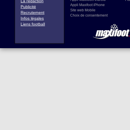
La rédaction
Appli Maxifoot iPhone
Publicité
Site web Mobile
Recrutement
Choix de consentement
Infos légales
Liens football