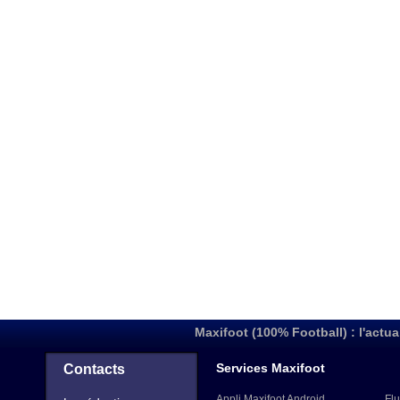
Maxifoot (100% Football) : l'actua
Services Maxifoot
Contacts
Appli Maxifoot Android
Flu