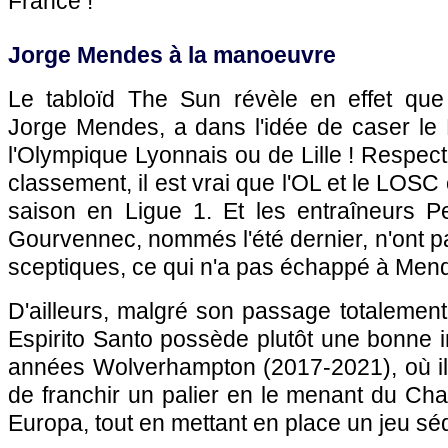
France !
Jorge Mendes à la manoeuvre
Le tabloïd The Sun révèle en effet que s
Jorge Mendes, a dans l'idée de caser le 
l'Olympique Lyonnais ou de Lille ! Respec
classement, il est vrai que l'OL et le LOSC 
saison en Ligue 1. Et les entraîneurs P
Gourvennec, nommés l'été dernier, n'ont p
sceptiques, ce qui n'a pas échappé à Men
D'ailleurs, malgré son passage totalement
Espirito Santo possède plutôt une bonne 
années Wolverhampton (2017-2021), où il 
de franchir un palier en le menant du Ch
Europa, tout en mettant en place un jeu sé