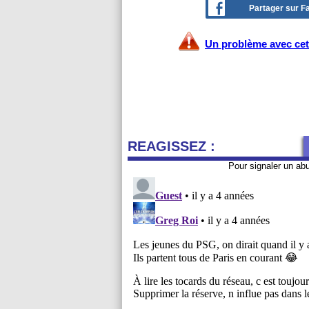
Partager sur 
Un problème avec cet 
REAGISSEZ :
Pour signaler un ab