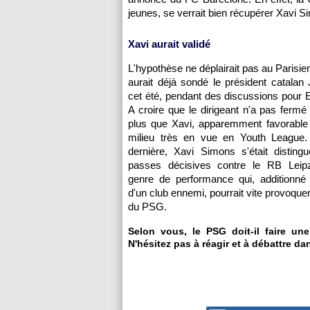
jeunes, se verrait bien récupérer Xavi Si
Xavi aurait validé
L'hypothèse ne déplairait pas au Parisien
aurait déjà sondé le président catalan
cet été, pendant des discussions pour E
A croire que le dirigeant n'a pas fermé 
plus que Xavi, apparemment favorable 
milieu très en vue en Youth League
dernière, Xavi Simons s'était disting
passes décisives contre le RB Leipz
genre de performance qui, additionné 
d'un club ennemi, pourrait vite provoque
du PSG.
Selon vous, le PSG doit-il faire u
N'hésitez pas à réagir et à débattre da