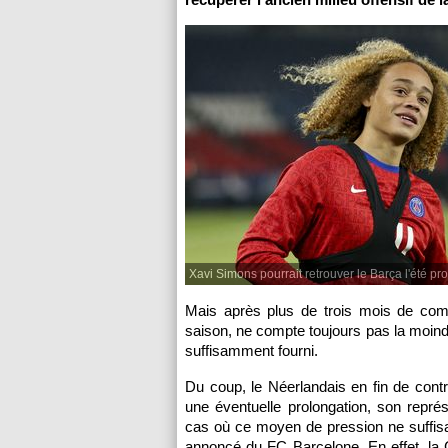
Xavi Simons pourrait retrouver le Barça l'été pr
Mais après plus de trois mois de comp
saison, ne compte toujours pas la moindre
suffisamment fourni.
Du coup, le Néerlandais en fin de contr
une éventuelle prolongation, son repré
cas où ce moyen de pression ne suffisai
annoncé du FC Barcelone. En effet, la