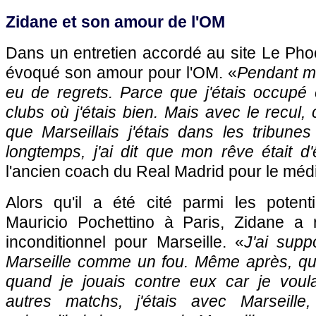
Zidane et son amour de l'OM
Dans un entretien accordé au site Le Phoc
évoqué son amour pour l'OM. «
Pendant ma
eu de regrets. Parce que j'étais occupé 
clubs où j'étais bien. Mais avec le recul, 
que Marseillais j'étais dans les tribune
longtemps, j'ai dit que mon rêve était d'
l'ancien coach du Real Madrid pour le médi
Alors qu'il a été cité parmi les poten
Mauricio Pochettino à Paris, Zidane a 
inconditionnel pour Marseille. «
J'ai supp
Marseille comme un fou. Même après, quan
quand je jouais contre eux car je voul
autres matchs, j'étais avec Marseille,