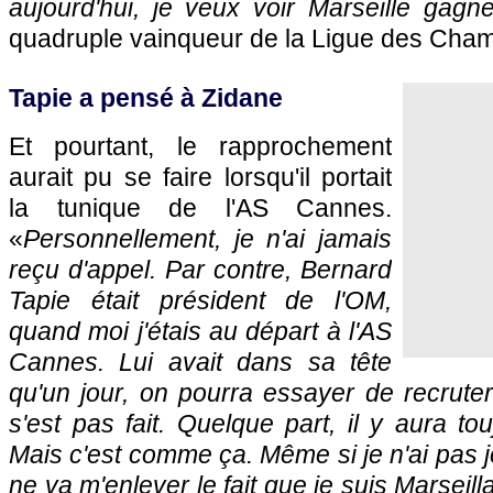
aujourd'hui, je veux voir Marseille gagne
quadruple vainqueur de la Ligue des Cham
Tapie a pensé à Zidane
Et pourtant, le rapprochement
aurait pu se faire lorsqu'il portait
la tunique de l'AS Cannes.
«
Personnellement, je n'ai jamais
reçu d'appel. Par contre, Bernard
Tapie était président de l'OM,
quand moi j'étais au départ à l'AS
Cannes. Lui avait dans sa tête
qu'un jour, on pourra essayer de recrute
s'est pas fait. Quelque part, il y aura tou
Mais c'est comme ça. Même si je n'ai pas 
ne va m'enlever le fait que je suis Marseill