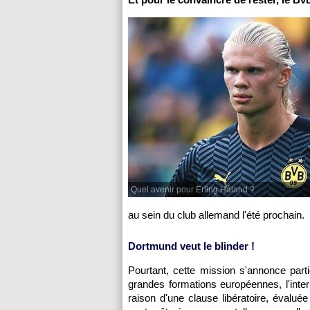
Quel avenir pour Erling Håland ?
au sein du club allemand l'été prochain.
Dortmund veut le blinder !
Pourtant, cette mission s'annonce part
grandes formations européennes, l'inter
raison d'une clause libératoire, évalué