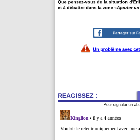
Que pensez-vous de la situation d'Erl
et à débattre dans la zone «
Ajouter u
Partager sur 
Un problème avec cet 
REAGISSEZ :
Pour signaler un ab