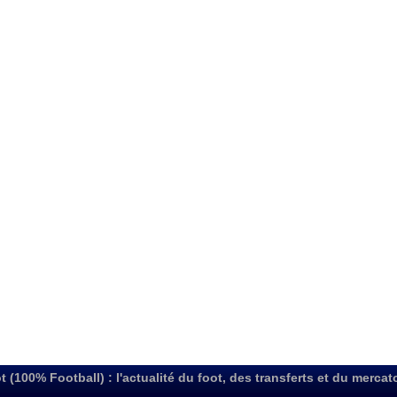
t (100% Football) : l'actualité du foot, des transferts et du mercat