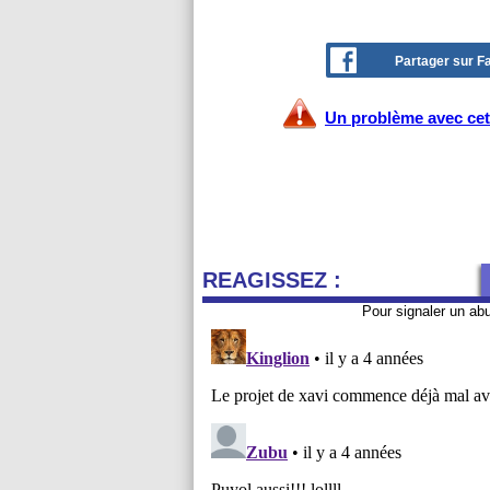
Partager sur 
Un problème avec cet 
REAGISSEZ :
Pour signaler un ab