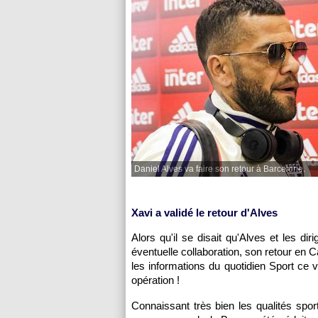
Daniel Alves va faire son retour à Barcelone.
Xavi a validé le retour d'Alves
Alors qu'il se disait qu'Alves et les d
éventuelle collaboration, son retour en C
les informations du quotidien Sport ce 
opération !
Connaissant très bien les qualités spor