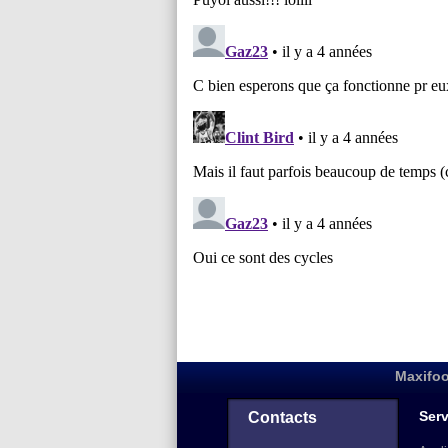
Maxifoo
Serv
Contacts