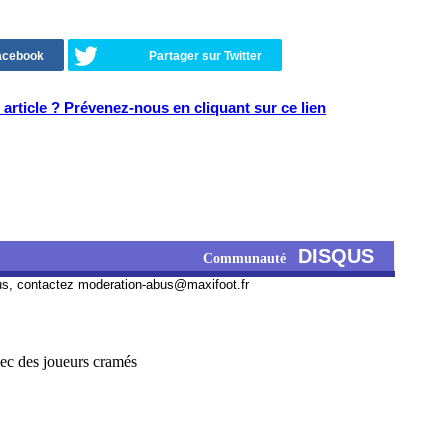
Facebook
Partager sur Twitter
article ? Prévenez-nous en cliquant sur ce lien
DISQUS
Communauté
us, contactez
moderation-abus@maxifoot.fr