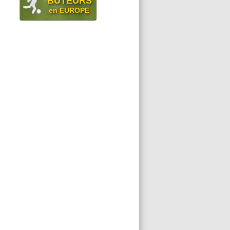
BUTEURS
en EUROPE