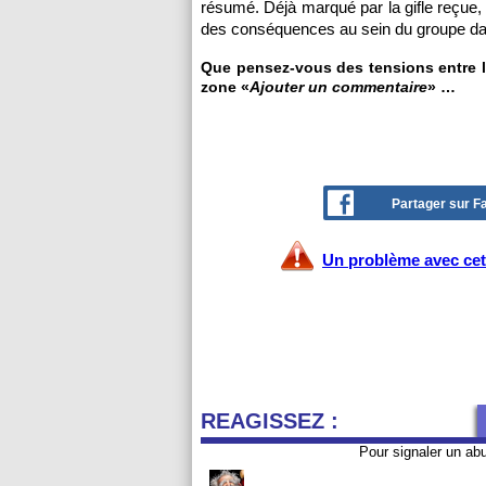
résumé. Déjà marqué par la gifle reçue, 
des conséquences au sein du groupe d
Que pensez-vous des tensions entre le
zone «
Ajouter un commentaire
» …
Partager sur 
Un problème avec cet 
REAGISSEZ :
Pour signaler un ab