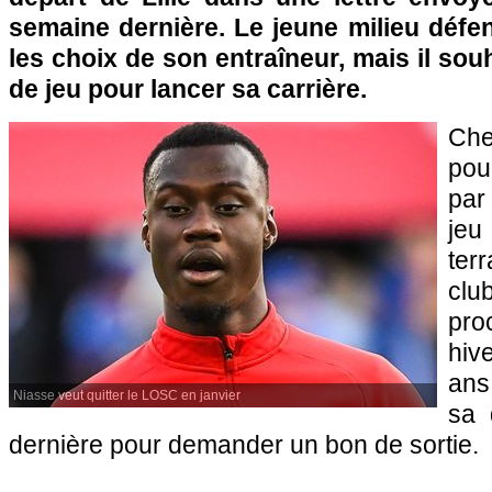
semaine dernière. Le jeune milieu défe
les choix de son entraîneur, mais il sou
de jeu pour lancer sa carrière.
Che
pou
par
jeu
ter
clu
pr
hiv
ans
Niasse veut quitter le LOSC en janvier
sa 
dernière pour demander un bon de sortie.