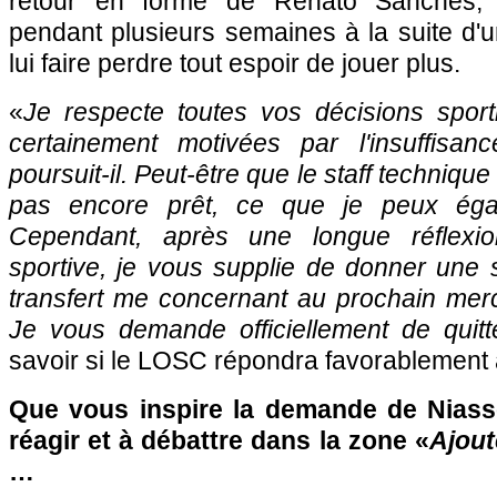
retour en forme de Renato Sanches, é
pendant plusieurs semaines à la suite d'
lui faire perdre tout espoir de jouer plus.
«
Je respecte toutes vos décisions spor
certainement motivées par l'insuffisan
poursuit-il. Peut-être que le staff techniqu
pas encore prêt, ce que je peux éga
Cependant, après une longue réflexio
sportive, je vous supplie de donner une s
transfert me concernant au prochain merc
Je vous demande officiellement de quitte
savoir si le LOSC répondra favorablement 
Que vous inspire la demande de Niass
réagir et à débattre dans la zone «
Ajout
…