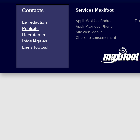
Services Maxifoot
Contacts
Appli Maxifoot Android
Flu
La rédaction
Appli Maxifoot iPhone
Publicité
Site web Mobile
Recrutement
Choix de consentement
Infos légales
Liens football