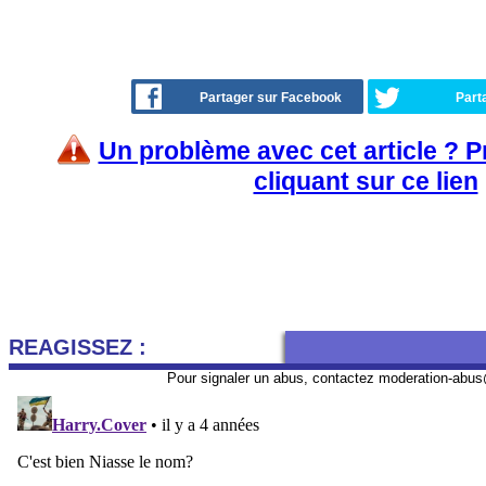
Partager sur Facebook
Part
Un problème avec cet article ? 
cliquant sur ce lien
REAGISSEZ :
Pour signaler un abus, contactez
moderation-abus