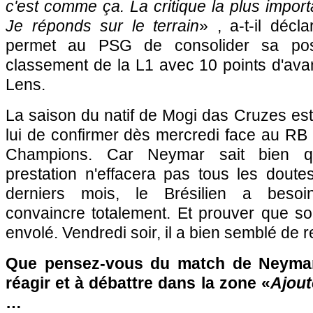
c'est comme ça. La critique la plus import
Je réponds sur le terrain
» , a-t-il déc
permet au PSG de consolider sa pos
classement de la L1 avec 10 points d'ava
Lens.
La saison du natif de Mogi das Cruzes est-
lui de confirmer dès mercredi face au RB
Champions. Car Neymar sait bien q
prestation n'effacera pas tous les doutes
derniers mois, le Brésilien a besoi
convaincre totalement. Et prouver que so
envolé. Vendredi soir, il a bien semblé de r
Que pensez-vous du match de Neymar
réagir et à débattre dans la zone «
Ajout
…