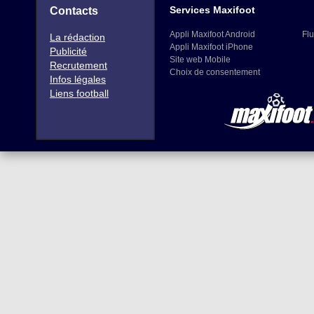
Services Maxifoot
Contacts
Appli Maxifoot Android
Flu
La rédaction
Appli Maxifoot iPhone
Publicité
Site web Mobile
Recrutement
Choix de consentement
Infos légales
Liens football