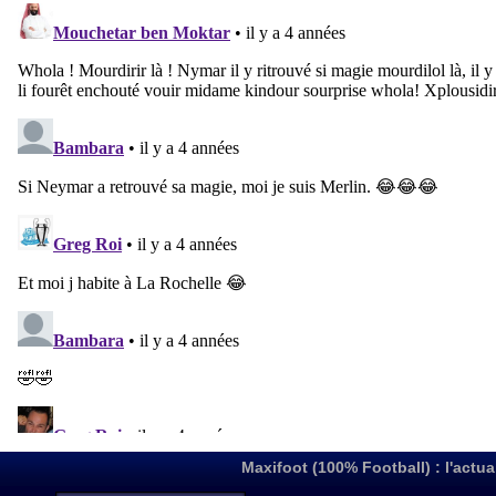
Maxifoot (100% Football) : l'actua