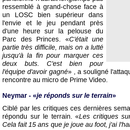
ressemblé à grand-chose face à
un LOSC bien supérieur dans
l'envie et le jeu pendant près
d'une heure sur la pelouse du
Parc des Princes. «
C'était une
partie très difficile, mais on a lutté
jusqu'à la fin pour marquer ces
deux buts. C'est bien pour
l'équipe d'avoir gagné
» , a souligné l'atta
rencontre au micro de Prime Video.
Neymar - «
je réponds sur le terrain
»
Ciblé par les critiques ces dernières sem
répondu sur le terrain. «
Les critiques su
Cela fait 15 ans que je joue au foot, j'ai l'h