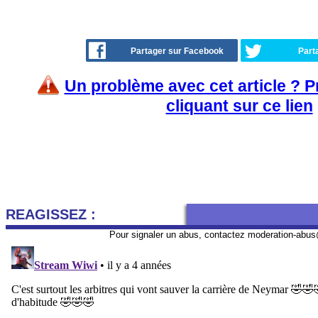
Partager sur Facebook
Part
Un problème avec cet article ? 
cliquant sur ce lien
REAGISSEZ :
Pour signaler un abus, contactez
moderation-abus