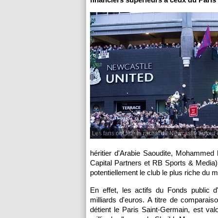
Les fans ont fêté le rachat de Newcastle autour
héritier d'Arabie Saoudite, Mohammed
Capital Partners et RB Sports & Media) 
potentiellement le club le plus riche du 
En effet, les actifs du Fonds public 
milliards d'euros. A titre de comparais
détient le Paris Saint-Germain, est val