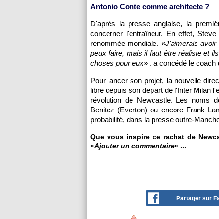
Antonio Conte comme architecte ?
D'après la presse anglaise, la premiè
concerner l'entraîneur. En effet, Ste
renommée mondiale. «
J'aimerais avoir
peux faire, mais il faut être réaliste et
choses pour eux
» , a concédé le coach
Pour lancer son projet, la nouvelle dire
libre depuis son départ de l'Inter Milan l'
révolution de Newcastle. Les noms de
Benitez (Everton) ou encore Frank Lam
probabilité, dans la presse outre-Manche
Que vous inspire ce rachat de Newcas
«
Ajouter un commentaire
» ...
Partager sur 