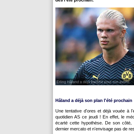
Erling Håland a déjà tranché pour son avenir.
Håland a déjà son plan l'été prochain
Une tentative d'ores et déjà vouée à l'
quotidien AS ce jeudi ! En effet, le m
écarté cette hypothèse. De son côté, l
dernier mercato et n'envisage pas de res