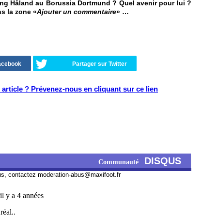
ing Håland au Borussia Dortmund ? Quel avenir pour lui ?
ns la zone «
Ajouter un commentaire
» …
Facebook
Partager sur Twitter
article ? Prévenez-nous en cliquant sur ce lien
DISQUS
Communauté
us, contactez
moderation-abus@maxifoot.fr