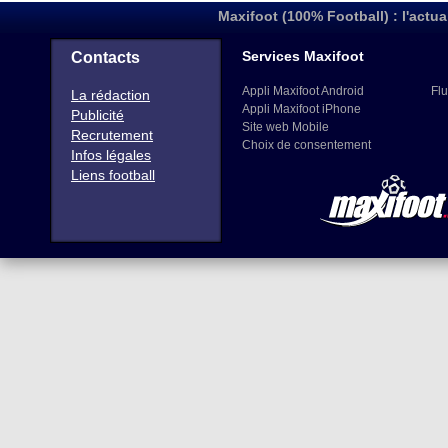
Maxifoot (100% Football) : l'actua
Services Maxifoot
Contacts
Appli Maxifoot Android
Flu
La rédaction
Appli Maxifoot iPhone
Publicité
Site web Mobile
Recrutement
Choix de consentement
Infos légales
Liens football