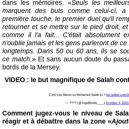
dans les mémoires. «
Seuls les meilleu
marquent des buts comme celui-ci, a 
première touche, le premier duel qu'il rem
retourner et se mettre sur le pied droit, et
comme il l'a fait... C'était absolument 
n'oublie jamais et les gens parleront de ce 
longtemps. Dans 50 ou 60 ans, ils se so
ce match.
» Et sans aucun doute du pass
bords de la Mersey.
VIDEO : le but magnifique de Salah con
C’est Leo Messi ou Mohamed Salah ici ?
pic.twitter.com
— ???? (@JogaBonito____)
October 3, 2021
Comment jugez-vous le niveau de Sala
réagir et à débattre dans la zone «
Ajout