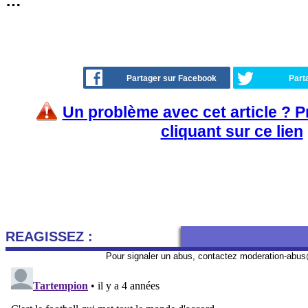
…
Partager sur Facebook
Part
Un problème avec cet article ? 
cliquant sur ce lien
REAGISSEZ :
Pour signaler un abus, contactez
moderation-abus