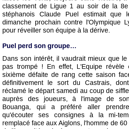
classement de Ligue 1 au soir de la 8e j
stéphanois Claude Puel estimait que 
dimanche prochain contre l'Olympique L
pour réveiller son équipe à la dérive.
Puel perd son groupe…
Dans son intérêt, il vaudrait mieux que le
pas trompé ! En effet, L'Equipe révèle
sixième défaite de rang cette saison face
définitivement le sort du Castrais, don
réclamé le départ samedi au coup de sifflet 
auprès des joueurs, à l'image de so
Bouanga, qui a préféré aller prendr
qu'écouter ses consignes à la mi-tem
remplacé face aux Aiglons, l'homme de 60 