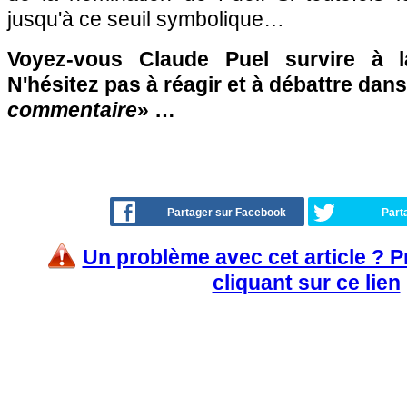
jusqu'à ce seuil symbolique…
Voyez-vous Claude Puel survire à l
N'hésitez pas à réagir et à débattre dans
commentaire
» …
Partager sur Facebook
Part
Un problème avec cet article ? 
cliquant sur ce lien