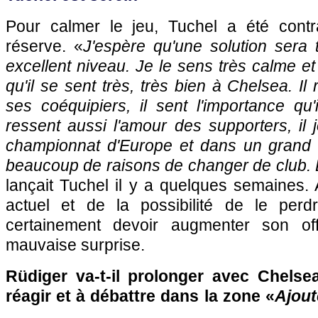
Pour calmer le jeu, Tuchel a été contr
réserve. «
J'espère qu'une solution sera 
excellent niveau. Je le sens très calme e
qu'il se sent très, très bien à Chelsea. Il
ses coéquipiers, il sent l'importance qu'i
ressent aussi l'amour des supporters, il 
championnat d'Europe et dans un grand c
beaucoup de raisons de changer de club. 
lançait Tuchel il y a quelques semaines.
actuel et de la possibilité de le perd
certainement devoir augmenter son of
mauvaise surprise.
Rüdiger va-t-il prolonger avec Chelse
réagir et à débattre dans la zone «
Ajout
...