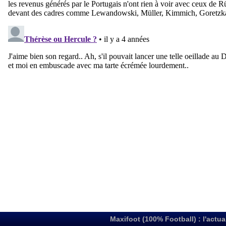
Maxifoot (100% Football) : l'actua