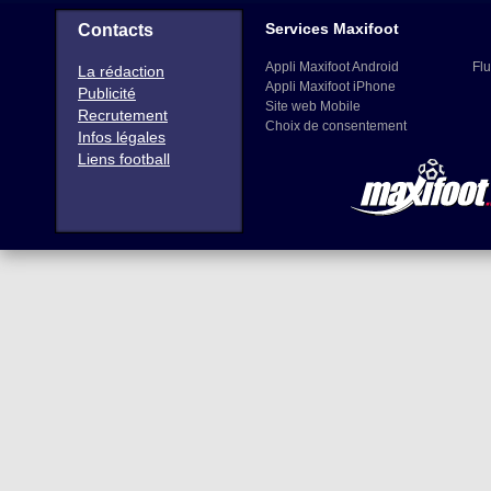
Services Maxifoot
Contacts
Appli Maxifoot Android
Flu
La rédaction
Appli Maxifoot iPhone
Publicité
Site web Mobile
Recrutement
Choix de consentement
Infos légales
Liens football