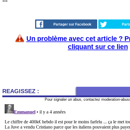
Partager sur Facebook
Part
Un problème avec cet article ? 
cliquant sur ce lien
REAGISSEZ :
Pour signaler un abus, contactez
moderation-abus