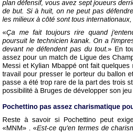
plan défensif, vous avez sept joueurs derr
de but. Si à huit, on ne peut pas défendre
les milieux à côté sont tous internationaux,
«
Ça me fait toujours rire quand j'entend
poursuit le technicien kanak. On a l'impre
devant ne défendent pas du tout.
» En tou
assez pour un match de Ligue des Champ
Messi et Kylian Mbappé ont fait quelques r
travail pour presser le porteur du ballon e
passe a été trop rare de la part des trois st
possibilité à Bruges de développer son je
Pochettino pas assez charismatique po
Reste à savoir si Pochettino peut exiger
«MNM» . «
Est-ce qu'en termes de charisme