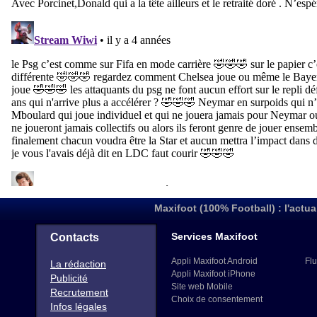
Maxifoot (100% Football) : l'actua
Services Maxifoot
Contacts
Appli Maxifoot Android
Flu
La rédaction
Appli Maxifoot iPhone
Publicité
Site web Mobile
Recrutement
Choix de consentement
Infos légales