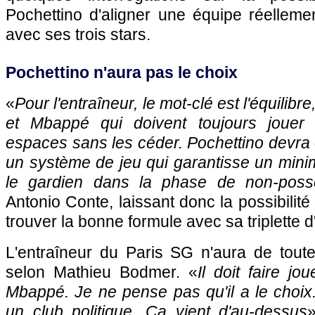
Pochettino d'aligner une équipe réelleme
avec ses trois stars.
Pochettino n'aura pas le choix
«
Pour l'entraîneur, le mot-clé est l'équilib
et Mbappé qui doivent toujours jouer 
espaces sans les céder. Pochettino devra 
un système de jeu qui garantisse un mini
le gardien dans la phase de non-poss
Antonio Conte, laissant donc la possibili
trouver la bonne formule avec sa triplette d
L'entraîneur du Paris SG n'aura de toute
selon Mathieu Bodmer. «
Il doit faire j
Mbappé. Je ne pense pas qu'il a le choi
un club politique. Ça vient d'au-dessus