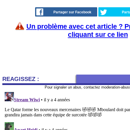
Partager sur Facebook
Part
Un problème avec cet article ? 
cliquant sur ce lien
REAGISSEZ :
Pour signaler un abus, contactez
moderation-abus