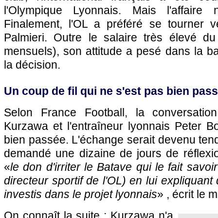
l'Olympique Lyonnais. Mais l'affaire 
Finalement, l'OL a préféré se tourner ve
Palmieri. Outre le salaire très élevé d
mensuels), son attitude a pesé dans la 
la décision.
Un coup de fil qui ne s'est pas bien pas
Selon France Football, la conversation
Kurzawa et l'entraîneur lyonnais Peter B
bien passée. L'échange serait devenu tend
demandé une dizaine de jours de réflexio
«
le don d'irriter le Batave qui le fait savoi
directeur sportif de l'OL) en lui expliquant
investis dans le projet lyonnais
» , écrit le
On connaît la suite : Kurzawa n'a