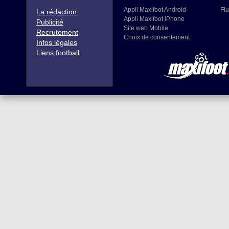
Appli Maxifoot Android
Flu
La rédaction
Appli Maxifoot iPhone
Publicité
Site web Mobile
Recrutement
Choix de consentement
Infos légales
Liens football