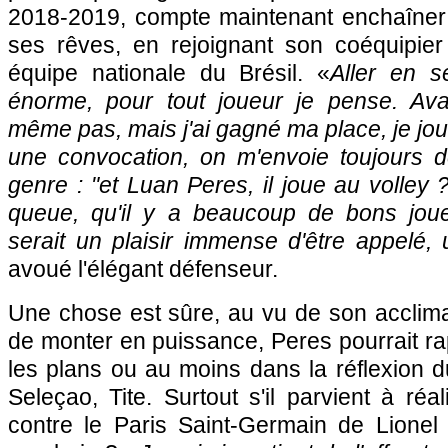
2018-2019, compte maintenant enchaîner p
ses rêves, en rejoignant son coéquipie
équipe nationale du Brésil. «
Aller en s
énorme, pour tout joueur je pense. Avan
même pas, mais j'ai gagné ma place, je joue
une convocation, on m'envoie toujours 
genre : "
et Luan Peres, il joue au volley ?
queue, qu'il y a beaucoup de bons jou
serait un plaisir immense d'être appelé, 
avoué l'élégant défenseur.
Une chose est sûre, au vu de son acclimata
de monter en puissance, Peres pourrait r
les plans ou au moins dans la réflexion d
Seleçao, Tite. Surtout s'il parvient à ré
contre le Paris Saint-Germain de Lionel