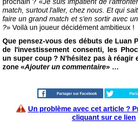
prochain ? «
Je suis impatient de l'affronte
match, surtout l'aller, chez nous. Et qui sai
faire un grand match et s'en sortir avec une
?
» Voilà un joueur décidément ambitieux !
Que pensez-vous des débuts de Luan P
de l'investissement consenti, les Phoc
un super coup ? N'hésitez pas à réagir e
zone «
Ajouter un commentaire
» …
Partager sur Facebook
Part
Un problème avec cet article ? 
cliquant sur ce lien