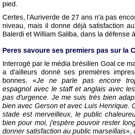
pied.
Certes, l'Auriverde de 27 ans n'a pas encor
niveau, mais il donne déjà satisfaction 
Balerdi et William Saliba, dans la défense 
Peres savoure ses premiers pas sur la 
Interrogé par le média brésilien Goal ce mar
a d'ailleurs donné ses premières impress
bonnes. «
Je ne parle pas encore trop
espagnol avec le staff et anglais avec les 
pas d'urgence. Je me suis très bien adap
bien avec Gerson et avec Luis Henrique. C'
stade est merveilleux, le public chaleur
bien pour moi, j'espère pouvoir rester lon
donner satisfaction au public marseillais
»,