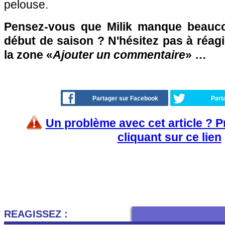
pelouse.
Pensez-vous que Milik manque beauc
début de saison ? N'hésitez pas à réagi
la zone «
Ajouter un commentaire
» …
Partager sur Facebook
Part
Un problème avec cet article ? 
cliquant sur ce lien
REAGISSEZ :