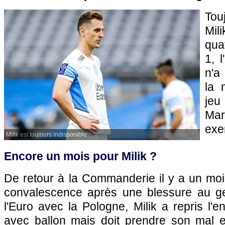
Tou
Mil
qua
1, 
n'a
la 
jeu
Ma
exe
Milik est toujours indisponible
Encore un mois pour Milik ?
De retour à la Commanderie il y a un moi
convalescence après une blessure au ge
l'Euro avec la Pologne, Milik a repris l'e
avec ballon mais doit prendre son mal 