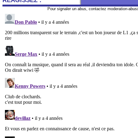
REAGISSEZ :
Pour signaler un abus, contactez
moderation-abus