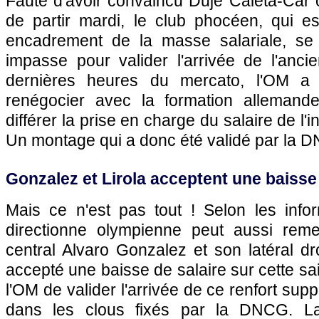
Faute d'avoir convaincu Duje Caleta-Ca
de partir mardi, le club phocéen, qui e
encadrement de la masse salariale, se 
impasse pour valider l'arrivée de l'anci
dernières heures du mercato, l'OM a 
renégocier avec la formation allemand
différer la prise en charge du salaire de l'
Un montage qui a donc été validé par la 
Gonzalez et Lirola acceptent une baisse 
Mais ce n'est pas tout ! Selon les inf
directionne olympienne peut aussi reme
central Alvaro Gonzalez et son latéral dro
accepté une baisse de salaire sur cette sa
l'OM de valider l'arrivée de ce renfort sup
dans les clous fixés par la DNCG. La