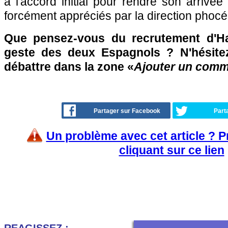
à l'accord initial pour rendre son arrivée
forcément appréciés par la direction phoc
Que pensez-vous du recrutement d'Ha
geste des deux Espagnols ? N'hésitez
débattre dans la zone «
Ajouter un comm
Partager sur Facebook
Part
Un problème avec cet article ? 
cliquant sur ce lien