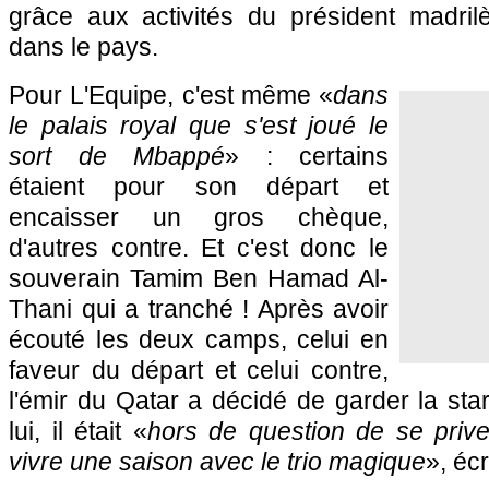
grâce aux activités du président madril
dans le pays.
Pour L'Equipe, c'est même «
dans
le palais royal que s'est joué le
sort de Mbappé
» : certains
étaient pour son départ et
encaisser un gros chèque,
d'autres contre. Et c'est donc le
souverain Tamim Ben Hamad Al-
Thani qui a tranché ! Après avoir
écouté les deux camps, celui en
faveur du départ et celui contre,
l'émir du Qatar a décidé de garder la star
lui, il était «
hors de question de se prive
vivre une saison avec le trio magique
», éc