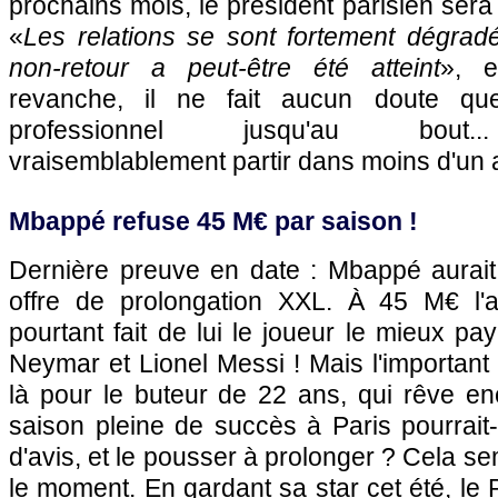
prochains mois, le président parisien sera
«
Les relations se sont fortement dégrad
non-retour a peut-être été atteint
», e
revanche, il ne fait aucun doute que
professionnel jusqu'au bou
vraisemblablement partir dans moins d'un 
Mbappé refuse 45 M€ par saison !
Dernière preuve en date : Mbappé aurait
offre de prolongation XXL. À 45 M€ l'an
pourtant fait de lui le joueur le mieux payé
Neymar et Lionel Messi ! Mais l'important
là pour le buteur de 22 ans, qui rêve e
saison pleine de succès à Paris pourrait-e
d'avis, et le pousser à prolonger ? Cela s
le moment. En gardant sa star cet été, l