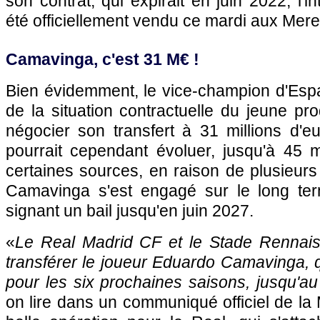
son contrat, qui expirait en juin 2022, l'in
été officiellement vendu ce mardi aux Mer
Camavinga, c'est 31 M€ !
Bien évidemment, le vice-champion d'Espag
de la situation contractuelle du jeune p
négocier son transfert à 31 millions d'e
pourrait cependant évoluer, jusqu'à 45 m
certaines sources, en raison de plusieur
Camavinga s'est engagé sur le long te
signant un bail jusqu'en juin 2027.
«
Le Real Madrid CF et le Stade Rennai
transférer le joueur Eduardo Camavinga, qu
pour les six prochaines saisons, jusqu'au
on lire dans un communiqué officiel de l