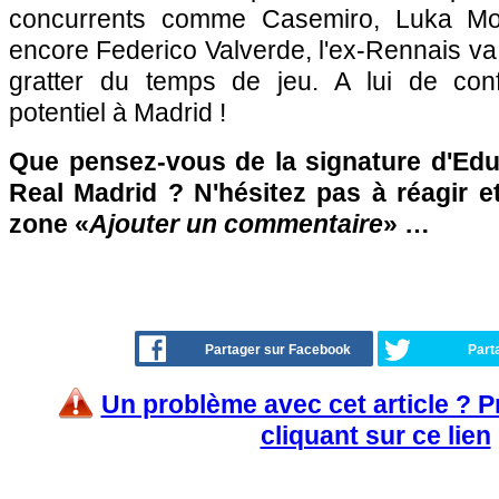
concurrents comme Casemiro, Luka Mod
encore Federico Valverde, l'ex-Rennais va 
gratter du temps de jeu. A lui de co
potentiel à Madrid !
Que pensez-vous de la signature d'Ed
Real Madrid ? N'hésitez pas à réagir e
zone «
Ajouter un commentaire
» …
Partager sur Facebook
Part
Un problème avec cet article ? 
cliquant sur ce lien