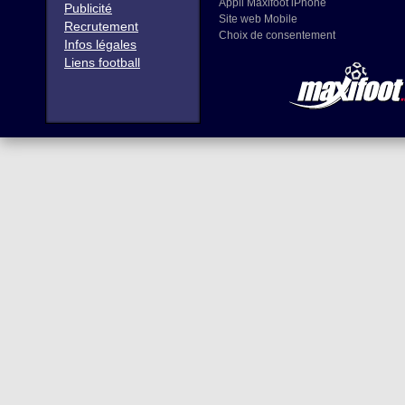
Appli Maxifoot iPhone
Publicité
Site web Mobile
Recrutement
Choix de consentement
Infos légales
Liens football