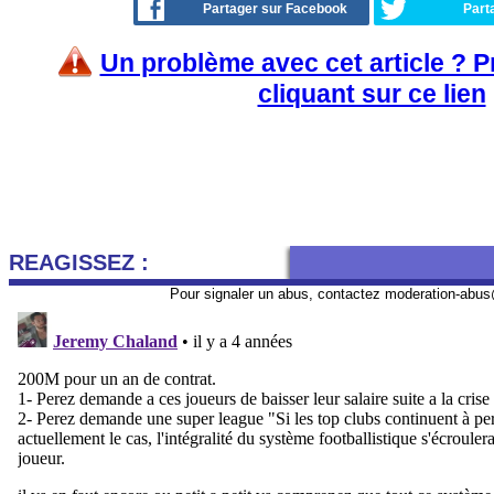
Partager sur Facebook
Part
Un problème avec cet article ? 
cliquant sur ce lien
REAGISSEZ :
Pour signaler un abus, contactez
moderation-abus