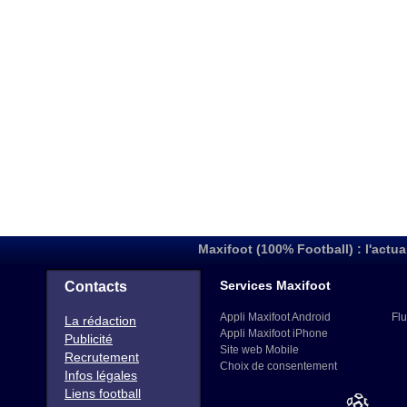
Maxifoot (100% Football) : l'actua
Services Maxifoot
Contacts
Appli Maxifoot Android
Flu
La rédaction
Appli Maxifoot iPhone
Publicité
Site web Mobile
Recrutement
Choix de consentement
Infos légales
Liens football