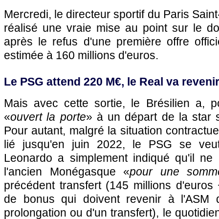
Mercredi, le directeur sportif du Paris Sa
réalisé une vraie mise au point sur le d
après le refus d'une première offre offic
estimée à 160 millions d'euros.
Le PSG attend 220 M€, le Real va revenir
Mais avec cette sortie, le Brésilien a, p
«
ouvert la porte
» à un départ de la star 
Pour autant, malgré la situation contractue
lié jusqu'en juin 2022, le PSG se veu
Leonardo a simplement indiqué qu'il ne
l'ancien Monégasque «
pour une somme
précédent transfert (145 millions d'euros 
de bonus qui doivent revenir à l'ASM 
prolongation ou d'un transfert), le quotidie