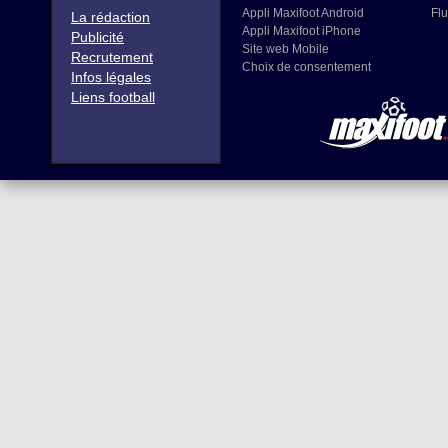
Appli Maxifoot Android
Flu
La rédaction
Appli Maxifoot iPhone
Publicité
Site web Mobile
Recrutement
Choix de consentement
Infos légales
Liens football