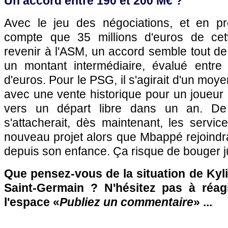
Un accord entre 190 et 200 M€ ?
Avec le jeu des négociations, et en p
compte que 35 millions d'euros de cett
revenir à l'ASM, un accord semble tout d
un montant intermédiaire, évalué entre
d'euros. Pour le PSG, il s'agirait d'un moy
avec une vente historique pour un joueur 
vers un départ libre dans un an. De
s'attacherait, dès maintenant, les servi
nouveau projet alors que Mbappé rejoindrai
depuis son enfance. Ça risque de bouger 
Que pensez-vous de la situation de Kyl
Saint-Germain ? N'hésitez pas à réag
l'espace «
Publiez un commentaire
» ...