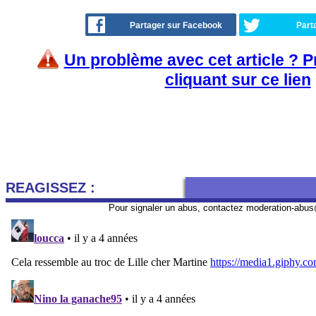
Partager sur Facebook
Part
Un problème avec cet article ? 
cliquant sur ce lien
REAGISSEZ :
Pour signaler un abus, contactez
moderation-abus