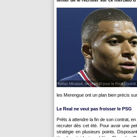
Kylian Mbappé, un objectif pour le Real Madrid.
les Merengue ont un plan bien précis sur
Le Real ne veut pas froisser le PSG
Prêts à attendre la fin de son contrat, 
recruter dès cet été. Pour avoir une pe
stratégie en plusieurs points. Disposa