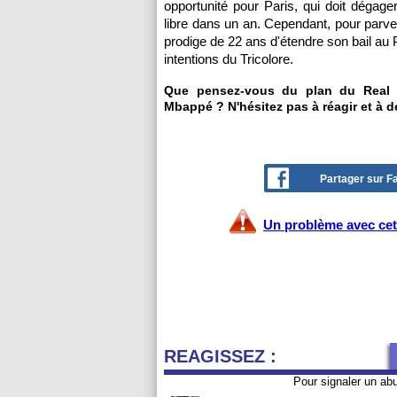
opportunité pour Paris, qui doit dégager
libre dans un an. Cependant, pour parven
prodige de 22 ans d'étendre son bail au P
intentions du Tricolore.
Que pensez-vous du plan du Real M
Mbappé ? N'hésitez pas à réagir et à d
Partager sur 
Un problème avec cet 
REAGISSEZ :
Pour signaler un ab