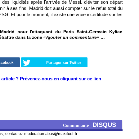
 des liquidités après l'arrivée de Messi, d'éviter son départ
ir à ses fins, Madrid doit aussi compter sur le refus total du
SG. Et pour le moment, il existe une vraie incertitude sur les
adrid pour l'attaquant du Paris Saint-Germain Kylian
ébattre dans la zone «
Ajouter un commentaire
» …
Facebook
Partager sur Twitter
article ? Prévenez-nous en cliquant sur ce lien
DISQUS
Communauté
us, contactez
moderation-abus@maxifoot.fr