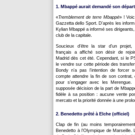
1. Mbappé aurait demandé son départ
«
Tremblement de terre Mbappé
» ! Voic
Gazzetta dello Sport. D'après les informa
Kylian Mbappé a informé ses dirigeants, à
club de la capitale.
Soucieux d'être la star d'un projet, l'
français a affiché son désir de rejoi
Madrid dès cet été. Cependant, si le 
le vendre sur cette période des transfert
Bondy n'a pas l'intention de forcer s
compte attendre la fin de son contrat, 
pour s'engager avec les Merengue. 
supposée décision de la part de Mbappé
fidèle à sa position : aucune vente po
mercato et la priorité donnée à une prolo
2. Benedetto prêté à Elche (officiel)
Clap de fin (au moins temporairement
Benedetto à l'Olympique de Marseille.