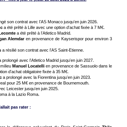
ngé son contrat avec l'AS Monaco jusqu'en juin 2026.
ic
a été prêté à Lille avec une option d'achat fixée à 7 M€.
Lecomte
a été prêté à l'Atletico Madrid.
gan Alemdar
en provenance de Kayserispor pour environ 3
s
a résilié son contrat avec l'AS Saint-Etienne.
 prolongé avec l'Atletico Madrid jusqu'en juin 2027.
 milieu
Manuel Locatelli
en provenance de Sassuolo dans le
ion d'achat obligatoire fixée à 35 M€.
c
a prolongé avec la Fiorentina jusqu'en juin 2023.
larreal pour 25 M€ en provenance de Bournemouth.
ec Leicester jusqu'en juin 2025.
Roma à la Lazio Roma.
llait pas rater :