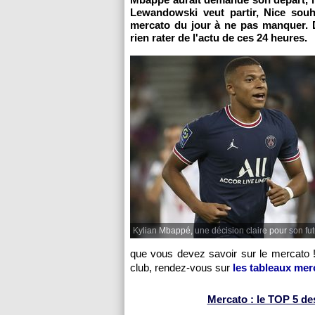
Lewandowski veut partir, Nice souha
mercato du jour à ne pas manquer. 
rien rater de l'actu de ces 24 heures.
Kylian Mbappé, une décision claire pour son fut
que vous devez savoir sur le mercato !
club, rendez-vous sur
les tableaux mer
Mercato : le TOP 5 des 