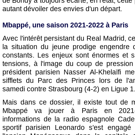
de Bondy a toujours écarté, en l'état, cette
autant dévoiler des envies d'un départ.
Mbappé, une saison 2021-2022 à Paris
Avec l'intérêt persistant du Real Madrid, c
la situation du jeune prodige engendre d
constants. Les enjeux sont énormes et so
tensions, à l'image du coup de pression 
président parisien Nasser Al-Khelaïfi me
sifflets du Parc des Princes lors de l
samedi contre Strasbourg (4-2) en Ligue 1
Mais dans ce dossier, il existe tout de 
Mbappé va jouer à Paris en 2021-
informations de la radio espagnole Cade
sportif parisien Leonardo s'est engagé