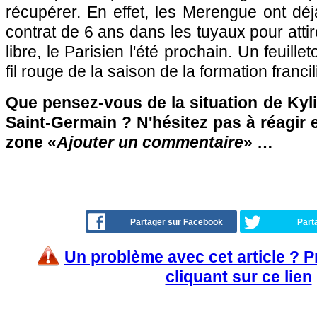
récupérer. En effet, les Merengue ont dé
contrat de 6 ans dans les tuyaux pour attir
libre, le Parisien l'été prochain. Un feuillet
fil rouge de la saison de la formation franc
Que pensez-vous de la situation de Kyl
Saint-Germain ? N'hésitez pas à réagir e
zone «
Ajouter un commentaire
» …
Partager sur Facebook
Part
Un problème avec cet article ? 
cliquant sur ce lien