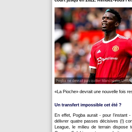
Pogba ne devrait pas quitter Manchester United 
«La Pioche» devrait une nouvelle fois res
Un transfert impossible cet été ?
En effet, Pogba aurait - pour l'instant
délivrer quatre passes décisives (!) co
League, le milieu de terrain dispose 