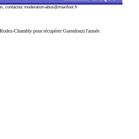
us, contactez
moderation-abus@maxifoot.fr