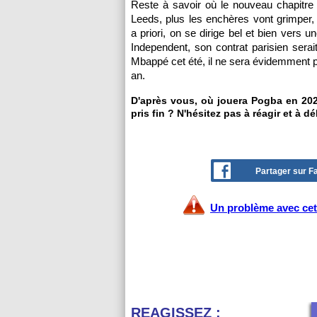
Reste à savoir où le nouveau chapitre 
Leeds, plus les enchères vont grimper, 
a priori, on se dirige bel et bien vers 
Independent, son contrat parisien serai
Mbappé cet été, il ne sera évidemment pa
an.
D'après vous, où jouera Pogba en 20
pris fin ? N'hésitez pas à réagir et à d
Partager sur 
Un problème avec cet 
REAGISSEZ :