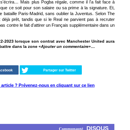
s'écrira… Mais plus Pogba régale, comme il l'a fait face à
que ce soit pour son salaire ou sa prime à la signature. Et,
une bataille Paris-Madrid, sans oublier la Juventus. Selon The
t déjà prêt, tandis que si le Real ne parvient pas à recruter
s contre le fait d'attirer un Français supplémentaire dans un
22-2023 lorsque son contrat avec Manchester United aura
ébattre dans la zone «
Ajouter un commentaire
»…
Facebook
Partager sur Twitter
article ? Prévenez-nous en cliquant sur ce lien
DISQUS
Communauté