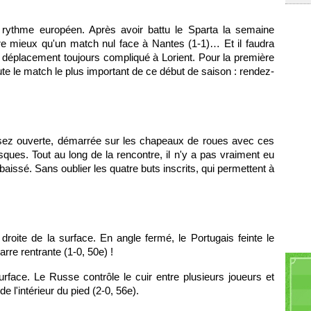
rythme européen. Après avoir battu le Sparta la semaine
re mieux qu'un match nul face à Nantes (1-1)… Et il faudra
déplacement toujours compliqué à Lorient. Pour la première
te le match le plus important de ce début de saison : rendez-
assez ouverte, démarrée sur les chapeaux de roues avec ces
ues. Tout au long de la rencontre, il n'y a pas vraiment eu
baissé. Sans oublier les quatre buts inscrits, qui permettent à
droite de la surface. En angle fermé, le Portugais feinte le
arre rentrante (1-0, 50e) !
rface. Le Russe contrôle le cuir entre plusieurs joueurs et
 l'intérieur du pied (2-0, 56e).