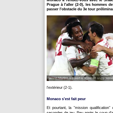
Prague à l'aller (2-0), les hommes d
passer l'obstacle du 3e tour prélimin
Gelson Martins a ouvert le score en angle fermé
l'extérieur (2-1).
Monaco s'est fait peur
Et pourtant, la "mission qualificatio
secondes de jeu. Peu après le coup d'e