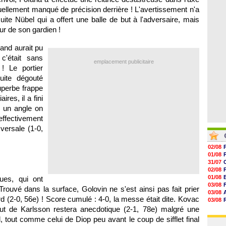
05/08
17h47
uellement manqué de précision derrière ! L'avertissement n'a
17h34
uite Nübel qui a offert une balle de but à l'adversaire, mais
17h22
ur de son gardien !
17h10
16h59
16h53
land aurait pu
c'était sans
emplacement publicitaire
! Le portier
uite dégouté
uperbe frappe
res, il a fini
 un angle on
ffectivement
sversale (1-0,
02/08
01/08
31/07
02/08
01/08
ues, qui ont
03/08
Trouvé dans la surface, Golovin ne s'est ainsi pas fait prier
03/08
rd (2-0, 56e) ! Score cumulé : 4-0, la messe était dite. Kovac
03/08
03/08
 but de Karlsson restera anecdotique (2-1, 78e) malgré une
31/07
, tout comme celui de Diop peu avant le coup de sifflet final