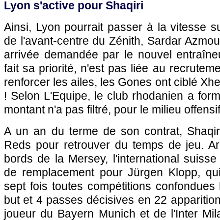
Lyon s'active pour Shaqiri
Ainsi, Lyon pourrait passer à la vitesse s
de l'avant-centre du Zénith, Sardar Azmou
arrivée demandée par le nouvel entraîneu
fait sa priorité, n'est pas liée au recruteme
renforcer les ailes, les Gones ont ciblé Xh
! Selon L'Equipe, le club rhodanien a form
montant n'a pas filtré, pour le milieu offensi
A un an du terme de son contrat, Shaqiri
Reds pour retrouver du temps de jeu. Ar
bords de la Mersey, l'international suisse
de remplacement pour Jürgen Klopp, qui n
sept fois toutes compétitions confondues 
but et 4 passes décisives en 22 apparition
joueur du Bayern Munich et de l'Inter Mil