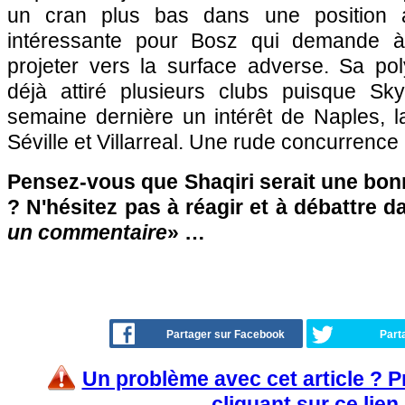
un cran plus bas dans une position a
intéressante pour Bosz qui demande à
projeter vers la surface adverse. Sa pol
déjà attiré plusieurs clubs puisque Sk
semaine dernière un intérêt de Naples, 
Séville et Villarreal. Une rude concurrence 
Pensez-vous que Shaqiri serait une bon
? N'hésitez pas à réagir et à débattre d
un commentaire
» …
Partager sur Facebook
Part
Un problème avec cet article ? 
cliquant sur ce lien