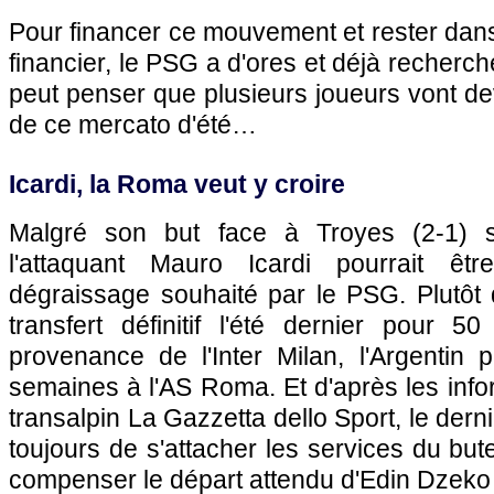
Pour financer ce mouvement et rester dans 
financier, le PSG a d'ores et déjà recherch
peut penser que plusieurs joueurs vont devo
de ce mercato d'été…
Icardi, la Roma veut y croire
Malgré son but face à Troyes (2-1) 
l'attaquant Mauro Icardi pourrait êt
dégraissage souhaité par le PSG. Plutôt
transfert définitif l'été dernier pour 5
provenance de l'Inter Milan, l'Argentin p
semaines à l'AS Roma. Et d'après les info
transalpin La Gazzetta dello Sport, le dern
toujours de s'attacher les services du but
compenser le départ attendu d'Edin Dzeko à