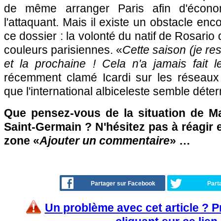
de même arranger Paris afin d'économ
l'attaquant. Mais il existe un obstacle enc
ce dossier : la volonté du natif de Rosario
couleurs parisiennes. «
Cette saison (je res
et la prochaine ! Cela n'a jamais fait 
récemment clamé Icardi sur les réseaux 
que l'international albiceleste semble dét
Que pensez-vous de la situation de Ma
Saint-Germain ? N'hésitez pas à réagir e
zone «
Ajouter un commentaire
» …
Partager sur Facebook
Part
Un problème avec cet article ? 