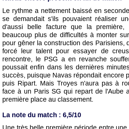
Le rythme a nettement baissé en seconde 
se demandait s'ils pouvaient réaliser u
d'aussi belle facture que la première,
beaucoup plus de difficultés à monter sur
pour gêner la construction des Parisiens, 
forcé leur talent pour essayer de creuse
rencontre, le PSG a en revanche souffe
poussait enfin dans les dernières minute
succès, puisque Navas répondait encore p
puis Ripart. Mais Troyes n'aura pas à ro
face à un Paris SG qui repart de l'Aube av
première place au classement.
La note du match : 6,5/10
Une très belle première période entre une