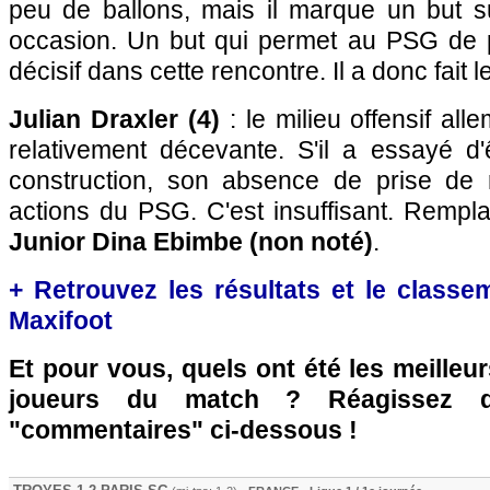
peu de ballons, mais il marque un but su
occasion. Un but qui permet au PSG de 
décisif dans cette rencontre. Il a donc fait
Julian Draxler (4)
: le milieu offensif al
relativement décevante. S'il a essayé d'
construction, son absence de prise de r
actions du PSG. C'est insuffisant. Rempl
Junior Dina Ebimbe (non noté)
.
+ Retrouvez les résultats et le classe
Maxifoot
Et pour vous, quels ont été les meilleu
joueurs du match ? Réagissez 
"commentaires" ci-dessous !