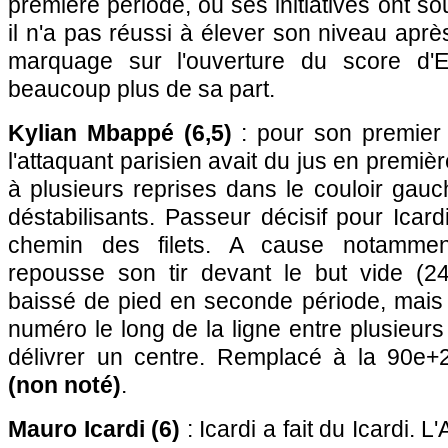
première période, où ses initiatives ont sou
il n'a pas réussi à élever son niveau après
marquage sur l'ouverture du score d'E
beaucoup plus de sa part.
Kylian Mbappé (6,5)
: pour son premier 
l'attaquant parisien avait du jus en première
à plusieurs reprises dans le couloir gau
déstabilisants. Passeur décisif pour Icardi
chemin des filets. A cause notamme
repousse son tir devant le but vide (24
baissé de pied en seconde période, mais no
numéro le long de la ligne entre plusieur
délivrer un centre. Remplacé à la 90e
(non noté)
.
Mauro Icardi (6)
: Icardi a fait du Icardi. L