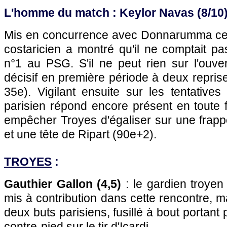
L'homme du match : Keylor Navas (8/10
Mis en concurrence avec Donnarumma cett
costaricien a montré qu'il ne comptait p
n°1 au PSG. S'il ne peut rien sur l'ouver
décisif en première période à deux reprise
35e). Vigilant ensuite sur les tentatives 
parisien répond encore présent en toute 
empêcher Troyes d'égaliser sur une frapp
et une tête de Ripart (90e+2).
TROYES
:
Gauthier Gallon (4,5)
: le gardien troyen
mis à contribution dans cette rencontre, mai
deux buts parisiens, fusillé à bout portant 
contre-pied sur le tir d'Icardi.