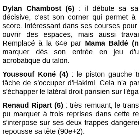
Dylan Chambost (6)
: il débute sa sa
décisive, c'est son corner qui permet à 
score. Intéressant dans ses courses pour o
ouvrir des espaces, mais aussi travail
Remplacé à la 64e par
Mama Baldé (n
marquer dès son entrée en jeu d'un
acrobatique du talon.
Youssouf Koné (4)
: le piston gauche t
tâche de s'occuper d'Hakimi. Cela n'a pas 
s'échapper le latéral droit parisien sur l'ég
Renaud Ripart (6)
: très remuant, le tran
pu marquer à trois reprises dans cette r
s'interpose sur ses deux frappes dangere
repousse sa tête (90e+2).