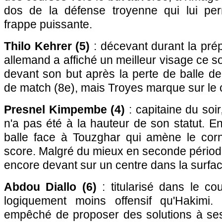
dos de la défense troyenne qui lui per
frappe puissante.
Thilo Kehrer (5)
: décevant durant la prép
allemand a affiché un meilleur visage ce s
devant son but après la perte de balle 
de match (8e), mais Troyes marque sur le c
Presnel Kimpembe (4)
: capitaine du soir
n'a pas été à la hauteur de son statut. E
balle face à Touzghar qui amène le corn
score. Malgré du mieux en seconde périod
encore devant sur un centre dans la surfac
Abdou Diallo (6)
: titularisé dans le cou
logiquement moins offensif qu'Hakimi
empêché de proposer des solutions à ses