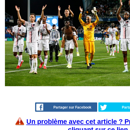
Partager sur Facebook
Part
Un problème avec cet article ? 
cliquant sur ce lien