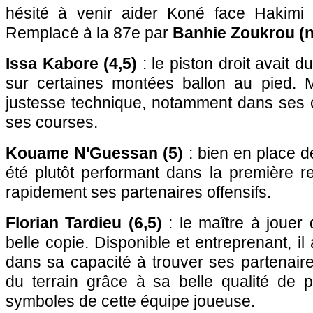
hésité à venir aider Koné face Hakimi 
Remplacé à la 87e par
Banhie Zoukrou (n
Issa Kabore (4,5)
: le piston droit avait 
sur certaines montées ballon au pied. 
justesse technique, notamment dans ses c
ses courses.
Kouame N'Guessan (5)
: bien en place d
été plutôt performant dans la première r
rapidement ses partenaires offensifs.
Florian Tardieu (6,5)
: le maître à jouer
belle copie. Disponible et entreprenant, il 
dans sa capacité à trouver ses partenai
du terrain grâce à sa belle qualité de p
symboles de cette équipe joueuse.