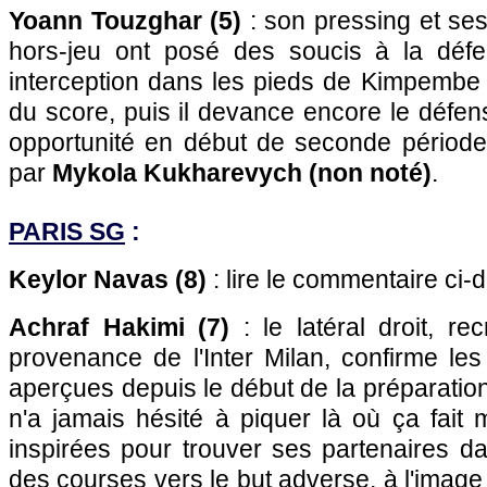
Yoann Touzghar (5)
: son pressing et ses
hors-jeu ont posé des soucis à la défe
interception dans les pieds de Kimpembe 
du score, puis il devance encore le défe
opportunité en début de seconde périod
par
Mykola Kukharevych (non noté)
.
PARIS SG
:
Keylor Navas (8)
: lire le commentaire ci-
Achraf Hakimi (7)
: le latéral droit, r
provenance de l'Inter Milan, confirme le
aperçues depuis le début de la préparation. 
n'a jamais hésité à piquer là où ça fait
inspirées pour trouver ses partenaires d
des courses vers le but adverse, à l'image