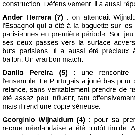
construction. Défensivement, il a aussi ré
Ander Herrera (7)
: on attendait Wijnal
l'Espagnol qui a été à la baguette sur les
parisiennes en première période. Son jeu 
ses deux passes vers la surface adver
buts parisiens. Il a aussi été précieux 
ballon. Un vrai bon match.
Danilo Pereira (5)
: une rencontre 
l'ensemble. Le Portugais a joué bas pour 
relance, sans véritablement prendre de ris
été assez peu influent, tant offensiveme
mais il rend une copie sérieuse.
Georginio Wijnaldum (4)
: pour sa prem
recrue néerlandaise a été plutôt timide.