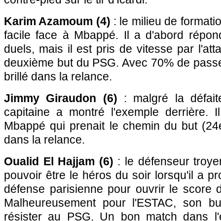
Karim Azamoum (4)
: le milieu de formati
facile face à Mbappé. Il a d'abord répo
duels, mais il est pris de vitesse par l'att
deuxième but du PSG. Avec 70% de passes 
brillé dans la relance.
Jimmy Giraudon (6)
: malgré la défait
capitaine a montré l'exemple derrière. I
Mbappé qui prenait le chemin du but (24e
dans la relance.
Oualid El Hajjam (6)
: le défenseur troye
pouvoir être le héros du soir lorsqu'il a pr
défense parisienne pour ouvrir le score d
Malheureusement pour l'ESTAC, son but
résister au PSG. Un bon match dans l'e