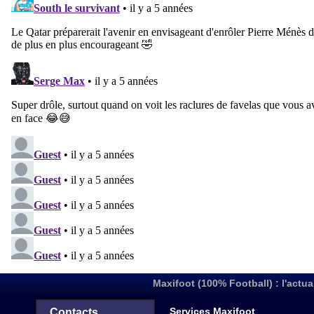
Maxifoot (100% Football) : l'actua
Services Maxifoot
Contacts