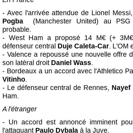
- Avec l'arrivée attendue de Lionel Messi
Pogba
(Manchester United) au PSG 
probable.
- West Ham a proposé 14 M€ (+ 3M€ 
défenseur central
Duje Caleta-Car
. L'OM 
- Valence a repoussé une nouvelle offre 
son latéral droit
Daniel Wass
.
- Bordeaux a un accord avec l'Athletico Pa
Vitinho
.
- Le défenseur central de Rennes,
Nayef
Ham.
A l'étranger
- Un accord est annoncé imminent pour
l'attaquant
Paulo Dybala
à la Juve.