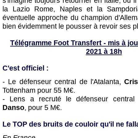
s'imagine toujours retourner en Italie, où i
la Lazio Rome, Naples et la Sampdor
éventuelle approche du champion d'Allema
bien évidemment le pousser à revoir ses pl
Télégramme Foot Transfert - mis à jou
2021 à 18h
C'est officiel :
- Le défenseur central de l'Atalanta,
Cri
Tottenham pour 55 M€.
- Lens a recruté le défenseur centra
Danso
, pour 5 M€.
Le TOP des bruits de couloir qu'il ne falla
En France