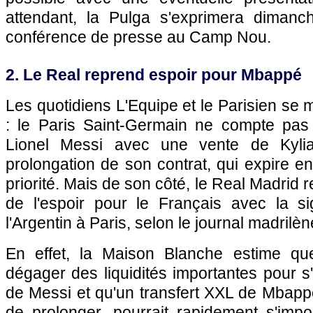
attendant, la Pulga s'exprimera dimanc
conférence de presse au Camp Nou.
2. Le Real reprend espoir pour Mbappé
Les quotidiens L'Equipe et le Parisien se 
: le Paris Saint-Germain ne compte pas f
Lionel Messi avec une vente de Kyli
prolongation de son contrat, qui expire en
priorité. Mais de son côté, le Real Madrid
de l'espoir pour le Français avec la s
l'Argentin à Paris, selon le journal madrilè
En effet, la Maison Blanche estime q
dégager des liquidités importantes pour s'
de Messi et qu'un transfert XXL de Mbappé
de prolonger, pourrait rapidement s'im