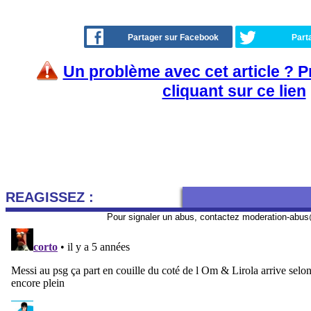
Partager sur Facebook
Part
Un problème avec cet article ? 
cliquant sur ce lien
REAGISSEZ :
Pour signaler un abus, contactez
moderation-abus