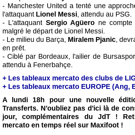
- Manchester United a tenté une approch
l'attaquant
Lionel Messi
, attendu au PSG.
- L'attaquant
Sergio Agüero
ne compte p
malgré le départ de Lionel Messi.
- Le milieu du Barça,
Miralem Pjanic
, devr
en prêt.
- Ciblé par Bordeaux, l'ailier de Bursaspo
attendu à Fenerbahçe.
+ Les tableaux mercato des clubs de LI
+ Les tableaux mercato EUROPE (Ang, Esp
A lundi 18h pour une nouvelle édit
Transferts. N'oubliez pas d'ici là de co
jour, complémentaires du JdT ! Retr
mercato en temps réel sur Maxifoot !