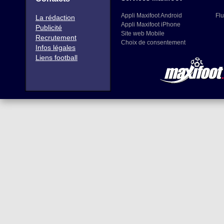
Appli Maxifoot Android
Flu
La rédaction
Appli Maxifoot iPhone
Publicité
Site web Mobile
Recrutement
Choix de consentement
Infos légales
Liens football