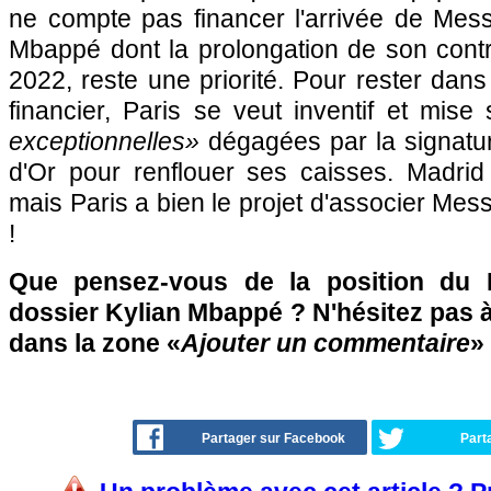
ne compte pas financer l'arrivée de Mes
Mbappé dont la prolongation de son contra
2022, reste une priorité. Pour rester dans
financier, Paris se veut inventif et mis
exceptionnelles»
dégagées par la signatur
d'Or pour renflouer ses caisses. Madrid p
mais Paris a bien le projet d'associer Me
!
Que pensez-vous de la position du 
dossier Kylian Mbappé ? N'hésitez pas à 
dans la zone «
Ajouter un commentaire
» 
Partager sur Facebook
Part