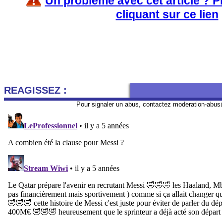
Un problème avec cet article ? 
cliquant sur ce lien
REAGISSEZ :
Pour signaler un abus, contactez
moderation-abus