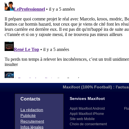
Maxifoot (100% Football) : l'actua
Services Maxifoot
Contacts
Appli Maxifoot Android
Flu
La rédaction
Appli Maxifoot iPhone
Publicité
Site web Mobile
Recrutement
Choix de consentement
Infos légales