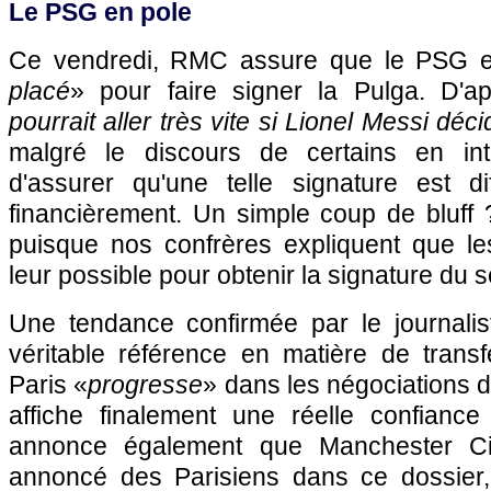
Le PSG en pole
Ce vendredi, RMC assure que le PSG e
placé
» pour faire signer la Pulga. D'a
pourrait aller très vite si Lionel Messi déc
malgré le discours de certains en int
d'assurer qu'une telle signature est dif
financièrement. Un simple coup de bluff 
puisque nos confrères expliquent que les
leur possible pour obtenir la signature du s
Une tendance confirmée par le journali
véritable référence en matière de transf
Paris «
progresse
» dans les négociations d
affiche finalement une réelle confiance
annonce également que Manchester City,
annoncé des Parisiens dans ce dossier,