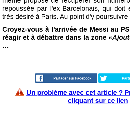
même proposé de récupérer son numéro 
repoussée par l'ex-Barcelonais, qui doit 
très désiré à Paris. Au point d'y poursuivre
Croyez-vous à l'arrivée de Messi au PS
réagir et à débattre dans la zone «
Ajout
…
Partager sur Facebook
Part
Un problème avec cet article ? 
cliquant sur ce lien