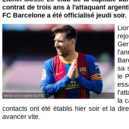
contrat de trois ans à l'attaquant argent
FC Barcelone a été officialisé jeudi soir.
Lio
rej
Ge
l'
Bar
sa 
le 
ess
l'a
Messi va-t-il signer au PSG ?
la c
contacts ont été établis hier soir et la dir
avancer vite.