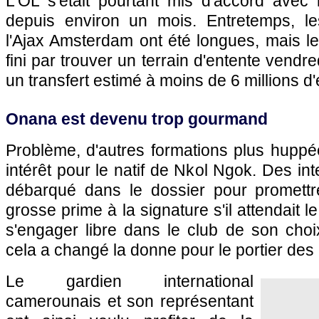
L'OL s'était pourtant mis d'accord avec
depuis environ un mois. Entretemps, le
l'Ajax Amsterdam ont été longues, mais l
fini par trouver un terrain d'entente vendr
un transfert estimé à moins de 6 millions d'
Onana est devenu trop gourmand
Problème, d'autres formations plus huppé
intérêt pour le natif de Nkol Ngok. Des in
débarqué dans le dossier pour promett
grosse prime à la signature s'il attendait l
s'engager libre dans le club de son choix
cela a changé la donne pour le portier des
Le gardien international
camerounais et son représentant