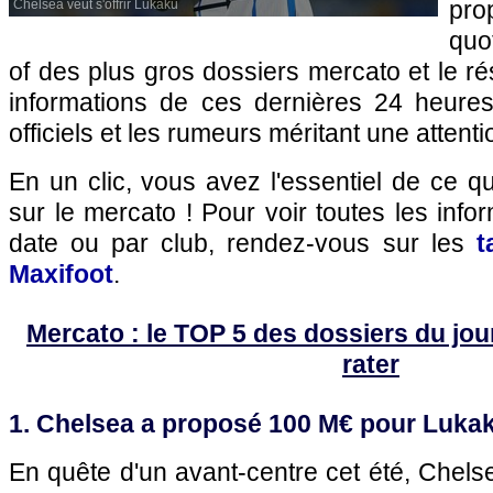
pro
Chelsea veut s'offrir Lukaku
quo
of des plus gros dossiers mercato et le r
informations de ces dernières 24 heures,
officiels et les rumeurs méritant une attenti
En un clic, vous avez l'essentiel de ce 
sur le mercato ! Pour voir toutes les info
date ou par club, rendez-vous sur les
t
Maxifoot
.
Mercato : le TOP 5 des dossiers du jour 
rater
1. Chelsea a proposé 100 M€ pour Lukak
En quête d'un avant-centre cet été, Chelse