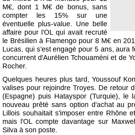
M€, dont 1 M€ de bonus, sans
compter les 15% sur une
éventuelle plus-value. Une belle
affaire pour l'OL qui avait recruté
le Brésilien à Flamengo pour 8 M€ en 201
Lucas, qui s'est engagé pour 5 ans, aura fo
concurrent d'Aurélien Tchouaméni et de Y
Rocher.
Quelques heures plus tard, Youssouf Koné
valises pour rejoindre Troyes. De retour 
(Espagne) puis Hatayspor (Turquie), le l
nouveau prêté sans option d'achat au pr
Lillois souhaitait s'imposer entre Rhône e
mais l'OL compte davantage sur Maxwel
Silva à son poste.