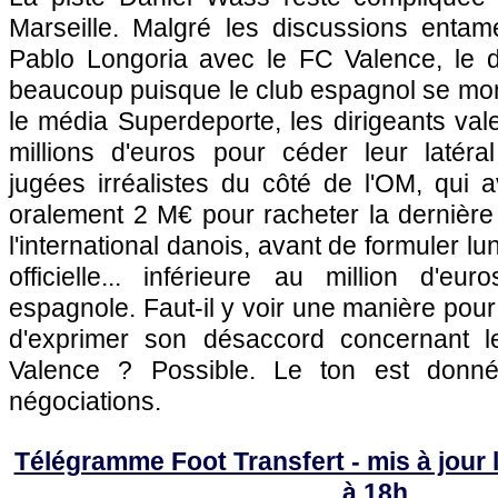
Marseille. Malgré les discussions entam
Pablo Longoria avec le FC Valence, le 
beaucoup puisque le club espagnol se mo
le média Superdeporte, les dirigeants va
millions d'euros pour céder leur latéral
jugées irréalistes du côté de l'OM, qui 
oralement 2 M€ pour racheter la dernière
l'international danois, avant de formuler lu
officielle... inférieure au million d'eu
espagnole. Faut-il y voir une manière pour
d'exprimer son désaccord concernant 
Valence ? Possible. Le ton est donné
négociations.
Télégramme Foot Transfert - mis à jour 
à 18h