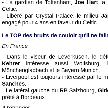
- Le gardien de Tottenham,
Joe Hart
, a
Celtic.
- Libéré par Crystal Palace, le milieu
Ja
engagé pour 4 ans en faveur du Celtic.
Le TOP des bruits de couloir qu'il ne falla
En France
- Dans le viseur de Leverkusen, le dé
Kehrer
intéresse aussi Wolfsburg, l'E
Mönchengladbach et le Bayern Munich.
- Liverpool est toujours intéressé par le mi
Sanches
.
- Le latéral gauche du RB Salzbourg,
Gid
prêté à Bordeaux.
A l'étranger