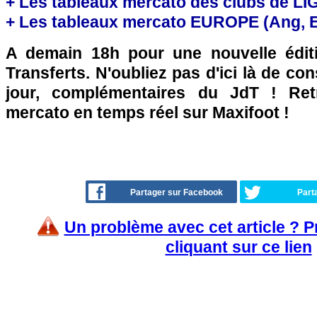
+ Les tableaux mercato des clubs de LI
+ Les tableaux mercato EUROPE (Ang, Esp
A demain 18h pour une nouvelle édit
Transferts. N'oubliez pas d'ici là de co
jour, complémentaires du JdT ! Retr
mercato en temps réel sur Maxifoot !
Partager sur Facebook
Part
Un problème avec cet article ? 
cliquant sur ce lien