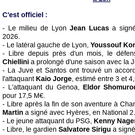
C'est officiel :
- Le milieu de Lyon
Jean Lucas
a signé
2026.
- Le latéral gauche de Lyon,
Youssouf Ko
- Libre depuis près d'un mois, le défe
Chiellini
a prolongé d'une saison avec la J
- La Juve et Santos ont trouvé un accord
l'attaquant
Kaio Jorge
, estimé entre 3 et 4
- L'attaquant du Genoa,
Eldor Shomuro
pour 17,5 M€.
- Libre après la fin de son aventure à Cha
Martin
a signé avec Hyères, en National 2
- Le jeune attaquant du PSG,
Kenny Nage
- Libre, le gardien
Salvatore Sirigu
a sign