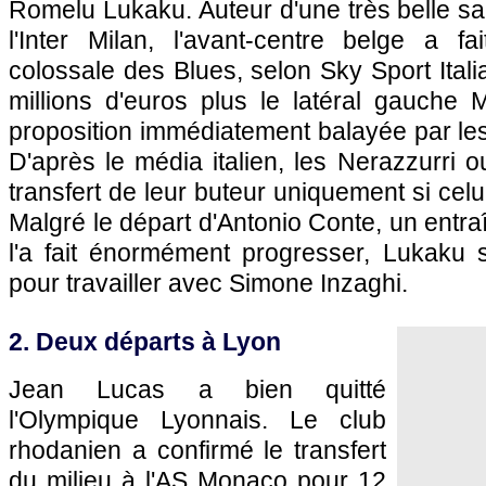
Romelu Lukaku. Auteur d'une très belle s
l'Inter Milan, l'avant-centre belge a fai
colossale des Blues, selon Sky Sport Ital
millions d'euros plus le latéral gauche
proposition immédiatement balayée par les 
D'après le média italien, les Nerazzurri o
transfert de leur buteur uniquement si celu
Malgré le départ d'Antonio Conte, un entraî
l'a fait énormément progresser, Lukaku s
pour travailler avec Simone Inzaghi.
2. Deux départs à Lyon
Jean Lucas a bien quitté
l'Olympique Lyonnais. Le club
rhodanien a confirmé le transfert
du milieu à l'AS Monaco pour 12