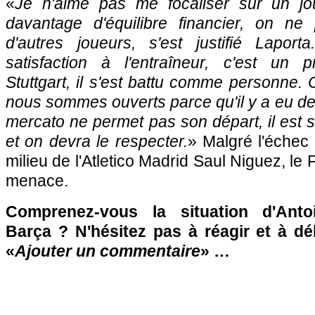
«
Je n'aime pas me focaliser sur un jo
davantage d'équilibre financier, on ne
d'autres joueurs, s'est justifié Lapor
satisfaction à l'entraîneur, c'est un p
Stuttgart, il s'est battu comme personne. 
nous sommes ouverts parce qu'il y a eu de l'
mercato ne permet pas son départ, il est 
et on devra le respecter.
» Malgré l'échec
milieu de l'Atletico Madrid Saul Niguez, le 
menace.
Comprenez-vous la situation d'Ant
Barça ? N'hésitez pas à réagir et à dé
«
Ajouter un commentaire
» …