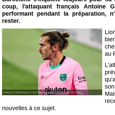
coup, l'attaquant français Antoine G
performant pendant la préparation, n
rester.
Lio
bie
che
au 
L'a
pr
qu'
son
Mai
Antoine Griezmann n'est toujours pas retenu par le Barça.
re
nouvelles à ce sujet.