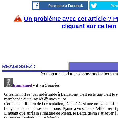
Partager sur Facebook
Part
Un problème avec cet article ? 
cliquant sur ce lien
REAGISSEZ :
Pour signaler un abus, contactez
moderation-abus