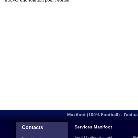
Maxifoot (100% Football) : l'actua
Services Maxifoot
Contacts
Appli Maxifoot Android
Flu