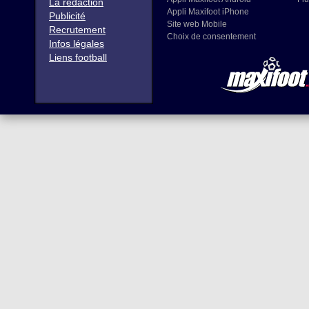
La rédaction
Appli Maxifoot iPhone
Publicité
Site web Mobile
Recrutement
Choix de consentement
Infos légales
Liens football