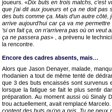
joueurs. «
Dix buts en trois matchs, c'est v
que j'ai dit aux joueurs et ça ne doit pas
des buts comme ça. Mais d'un autre côté, j
arrive aujourd'hui car ça va me permettre 
'si on fait ça, on n'arrivera pas où on veut 
ça ne passera pas
» , a prévenu le techni
la rencontre.
Encore des cadres absents, mais…
Alors que Jason Denayer, malade, manquai
rhodanien a tout de même tenté de dédram
que 3 des buts encaissés sont survenus e
lorsque la fatigue se fait le plus sentir 
préparation. Au moment aussi où Sinaly 
trou actuellement, avait remplacé Marcelo.
content des buts qu'on a pris. Tu ne peu