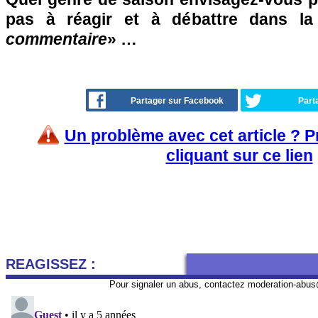
pas à réagir et à débattre dans l
commentaire
» …
Partager sur Facebook
Part
Un problème avec cet article ? 
cliquant sur ce lien
REAGISSEZ :
Pour signaler un abus, contactez
moderation-abus