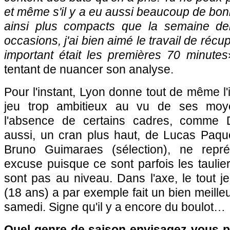
et même s'il y a eu aussi beaucoup de bo
ainsi plus compacts que la semaine de
occasions, j'ai bien aimé le travail de récu
important était les premières 70 minutes
tentant de nuancer son analyse.
Pour l'instant, Lyon donne tout de même l'
jeu trop ambitieux au vu de ses mo
l'absence de certains cadres, comme 
aussi, un cran plus haut, de Lucas Paqu
Bruno Guimaraes (sélection), ne repr
excuse puisque ce sont parfois les tauli
sont pas au niveau. Dans l'axe, le tout 
(18 ans) a par exemple fait un bien meill
samedi. Signe qu'il y a encore du boulot…
Quel genre de saison envisagez-vous po