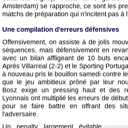
Amsterdam) se rapproche, ce sont les pre
matchs de préparation qui n'incitent pas à 
Une compilation d'erreurs défensives
Offensivement, on assiste à de jolis mouv
séquences, mais défensivement en revan
avec un bilan affligeant de 10 buts enc
Après Villarreal (2-2) et le Sporting Portug
à nouveau pris le bouillon samedi contre le
que le jeu ambitieux prôné par leur nou
Bosz exige un pressing haut et des re
Lyonnais ont multiplié les erreurs de débu
pour se faire battre en offrant des si
l'adversaire.
Un penalty largement évitable