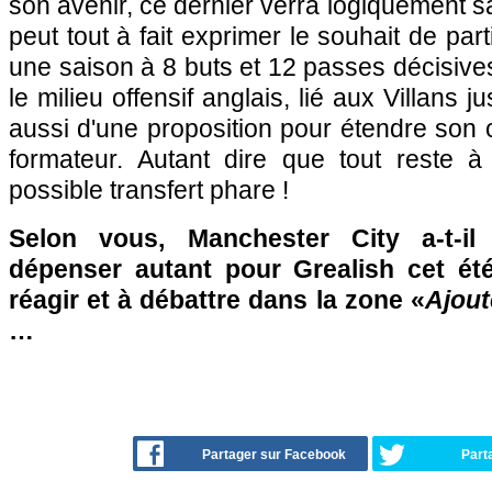
son avenir, ce dernier verra logiquement sa
peut tout à fait exprimer le souhait de part
une saison à 8 buts et 12 passes décisiv
le milieu offensif anglais, lié aux Villans 
aussi d'une proposition pour étendre son 
formateur. Autant dire que tout reste à
possible transfert phare !
Selon vous, Manchester City a-t-il
dépenser autant pour Grealish cet ét
réagir et à débattre dans la zone «
Ajout
…
Partager sur Facebook
Part