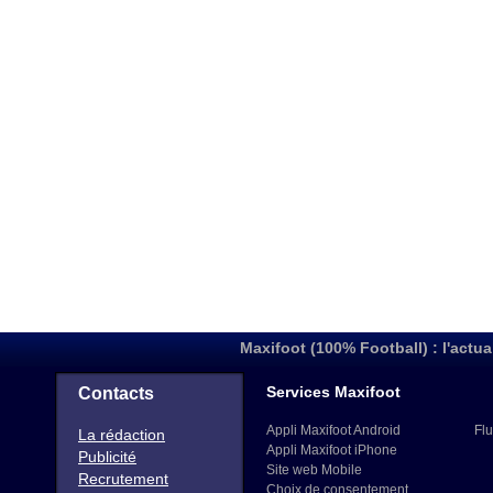
Maxifoot (100% Football) : l'actua
Services Maxifoot
Contacts
Appli Maxifoot Android
Flu
La rédaction
Appli Maxifoot iPhone
Publicité
Site web Mobile
Recrutement
Choix de consentement