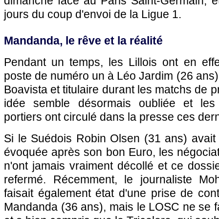
dimanche face au Paris Saint-Germain, e
jours du coup d'envoi de la Ligue 1.
Mandanda, le rêve et la réalité
Pendant un temps, les Lillois ont en eff
poste de numéro un à Léo Jardim (26 ans), 
Boavista et titulaire durant les matchs de p
idée semble désormais oubliée et les
portiers ont circulé dans la presse ces der
Si le Suédois Robin Olsen (31 ans) avait 
évoquée après son bon Euro, les négocia
n'ont jamais vraiment décollé et ce dossi
refermé. Récemment, le journaliste M
faisait également état d'une prise de co
Mandanda (36 ans), mais le LOSC ne se fait