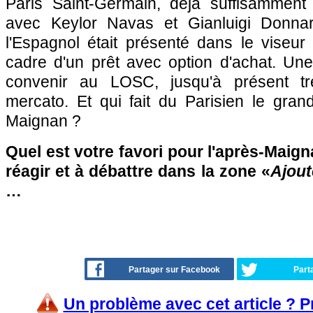
Paris Saint-Germain, déjà suffisammen
avec Keylor Navas et Gianluigi Donn
l'Espagnol était présenté dans le viseur
cadre d'un prêt avec option d'achat. Une
convenir au LOSC, jusqu'à présent tr
mercato. Et qui fait du Parisien le grand
Maignan ?
Quel est votre favori pour l'après-Maign
réagir et à débattre dans la zone «
Ajout
…
Partager sur Facebook
Part
Un problème avec cet article ? 