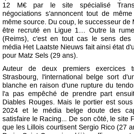
12 M€ par le site spécialisé Trans
négociations s'annoncent tout de même
même source. Du coup, le successeur de M
être recruté en Ligue 1… Outre la rume
(Reims), c'est en tout cas le sens des 
média Het Laatste Nieuws fait ainsi état d
pour Matz Sels (29 ans).
Auteur de deux premiers exercices t
Strasbourg, l'international belge sort d
blanche en raison d'une rupture du tendon
l'a pas empêché de prendre part ensuit
Diables Rouges. Mais le portier est sous 
2024 et le média belge doute des c
satisfaire le Racing... De son côté, le site
que les Lillois courtisent Sergio Rico (27 a