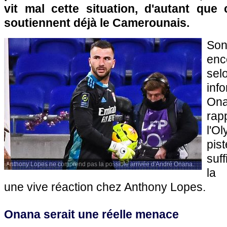
vit mal cette situation, d'autant que 
soutiennent déjà le Camerounais.
Son
enc
se
in
On
r
l'O
pis
suf
Anthony Lopes ne comprend pas la possible arrivée d'André Onana.
la 
une vive réaction chez Anthony Lopes.
Onana serait une réelle menace