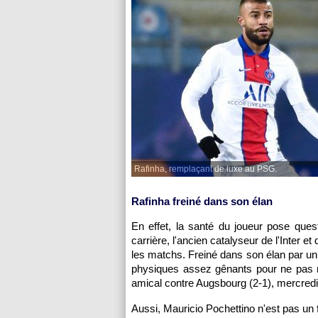
Rafinha, remplaçant de luxe au PSG.
Rafinha freiné dans son élan
En effet, la santé du joueur pose que
carrière, l'ancien catalyseur de l'Inter et
les matchs. Freiné dans son élan par un
physiques assez gênants pour ne pas ré
amical contre Augsbourg (2-1), mercredi
Aussi, Mauricio Pochettino n'est pas un 