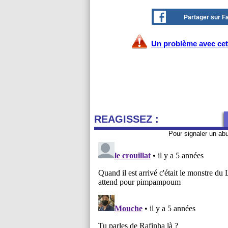
Partager sur 
Un problème avec cet 
REAGISSEZ :
Pour signaler un ab