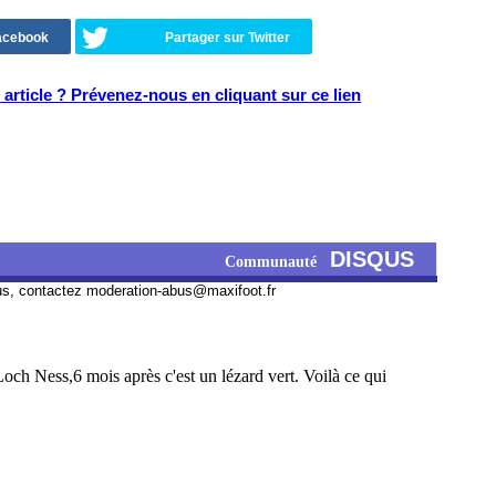
Facebook
Partager sur Twitter
article ? Prévenez-nous en cliquant sur ce lien
DISQUS
Communauté
us, contactez
moderation-abus@maxifoot.fr